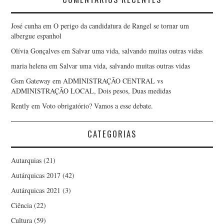
José cunha
em
O perigo da candidatura de Rangel se tornar um
albergue espanhol
Olívia Gonçalves
em
Salvar uma vida, salvando muitas outras vidas
maria helena
em
Salvar uma vida, salvando muitas outras vidas
Gsm Gateway
em
ADMINISTRAÇÃO CENTRAL vs
ADMINISTRAÇÃO LOCAL, Dois pesos, Duas medidas
Rently
em
Voto obrigatório? Vamos a esse debate.
CATEGORIAS
Autarquias
(21)
Autárquicas 2017
(42)
Autárquicas 2021
(3)
Ciência
(22)
Cultura
(59)