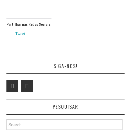
Partilhar nas Redes Sociais:
Tweet
SIGA-NOS!
PESQUISAR
Search
for: