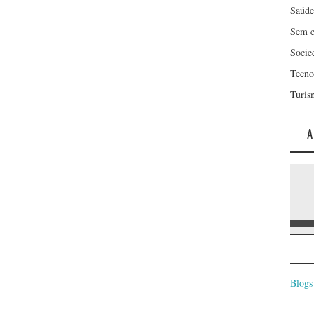
Saúde
Sem c
Socie
Tecno
Turis
A
Blogs