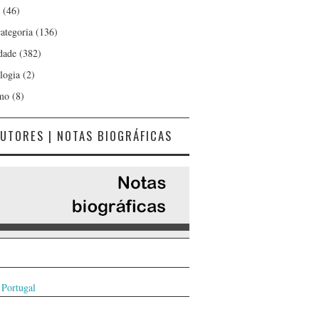
(46)
ategoria
(136)
dade
(382)
logia
(2)
mo
(8)
UTORES | NOTAS BIOGRÁFICAS
 Portugal