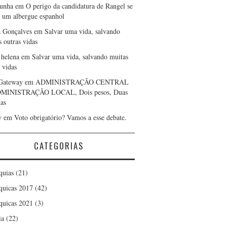
cunha
em
O perigo da candidatura de Rangel se
r um albergue espanhol
a Gonçalves
em
Salvar uma vida, salvando
s outras vidas
 helena
em
Salvar uma vida, salvando muitas
 vidas
Gateway
em
ADMINISTRAÇÃO CENTRAL
DMINISTRAÇÃO LOCAL, Dois pesos, Duas
as
y
em
Voto obrigatório? Vamos a esse debate.
CATEGORIAS
quias
(21)
quicas 2017
(42)
quicas 2021
(3)
ia
(22)