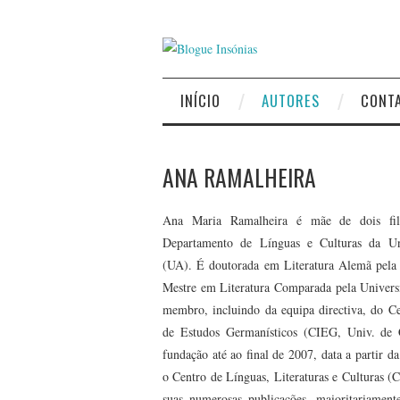
INÍCIO
AUTORES
CONT
ANA RAMALHEIRA
Ana Maria Ramalheira é mãe de dois fil
Departamento de Línguas e Culturas da Un
(UA). É doutorada em Literatura Alemã pela
Mestre em Literatura Comparada pela Univers
membro, incluindo da equipa directiva, do Cen
de Estudos Germanísticos (CIEG, Univ. de 
fundação até ao final de 2007, data a partir da
o Centro de Línguas, Literaturas e Culturas 
suas numerosas publicações, maioritariament