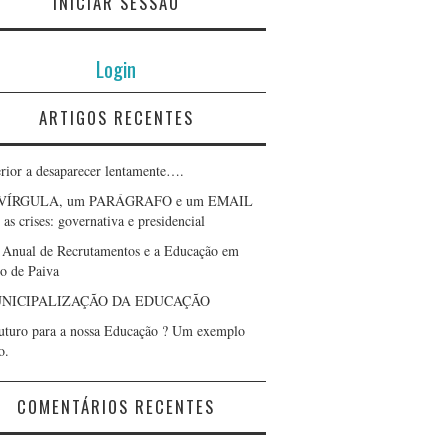
INICIAR SESSÃO
Login
ARTIGOS RECENTES
erior a desaparecer lentamente….
VÍRGULA, um PARÁGRAFO e um EMAIL
as crises: governativa e presidencial
 Anual de Recrutamentos e a Educação em
lo de Paiva
NICIPALIZAÇÃO DA EDUCAÇÃO
uturo para a nossa Educação ? Um exemplo
o.
COMENTÁRIOS RECENTES