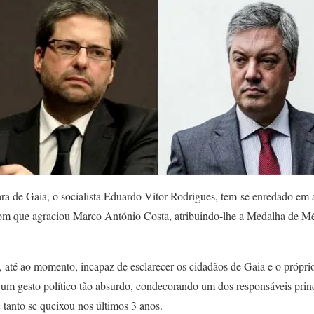
ra de Gaia, o socialista Eduardo Vítor Rodrigues, tem-se enredado em
ão com que agraciou Marco António Costa, atribuindo-lhe a Medalha de M
 até ao momento, incapaz de esclarecer os cidadãos de Gaia e o próprio
um gesto político tão absurdo, condecorando um dos responsáveis princ
 tanto se queixou nos últimos 3 anos.