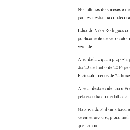
Nos últimos dois meses e me
para esta estranha condecor
Eduardo Vítor Rodrigues com
publicamente de ser o autor
verdade.
A verdade é que a proposta 
dia 22 de Junho de 2016 pel
Protocolo menos de 24 horas
Apesar desta evidência o Pr
pela escolha do medalhado 
Na ânsia de atribuir a terce
se em equívocos, procurando
que tomou.