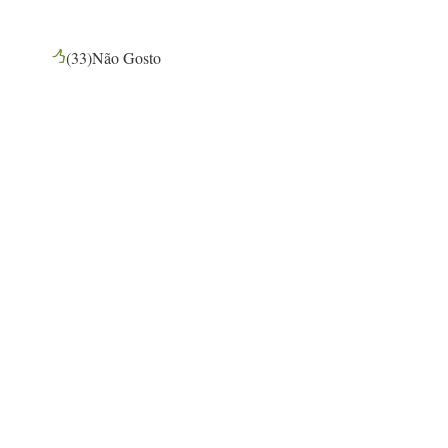
(
33
)
Não Gosto