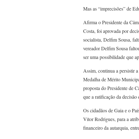
Mas as “imprecisões” de Edu
Afirma o Presidente da Câm
Costa, foi aprovada por deci
socialista, Delfim Sousa, fa
vereador Delfim Sousa faltou
ser uma possibilidade que ap
Assim, continua a persistir 
Medalha de Mérito Municipa
proposta do Presidente de C
que a ratificação da decisão
Os cidadãos de Gaia e o Paí
Vítor Rodrigues, para a atri
financeiro da autarquia, ent