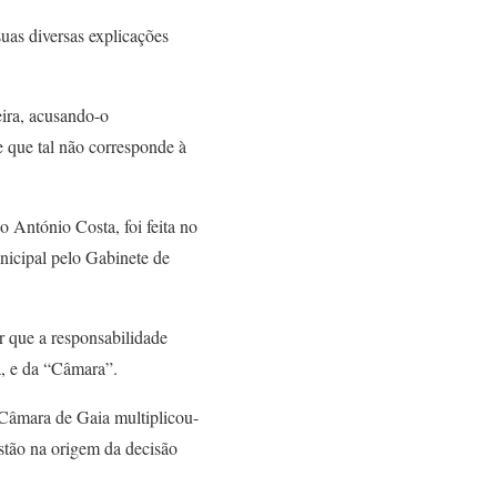
uas diversas explicações
ira, acusando-o
 que tal não corresponde à
 António Costa, foi feita no
nicipal pelo Gabinete de
r que a responsabilidade
, e da “Câmara”.
a Câmara de Gaia multiplicou-
stão na origem da decisão