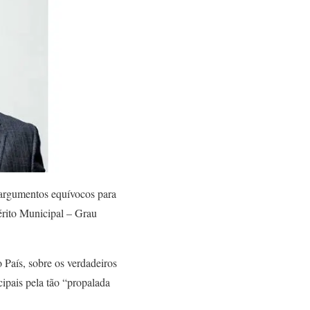
 argumentos equívocos para
érito Municipal – Grau
 País, sobre os verdadeiros
ipais pela tão “propalada