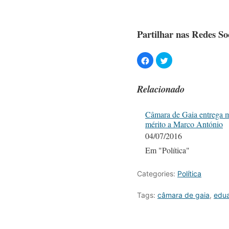
Partilhar nas Redes Soc
Relacionado
Câmara de Gaia entrega 
mérito a Marco António
04/07/2016
Em "Política"
Categories:
Política
Tags:
câmara de gaia
,
edua