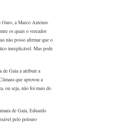
au Ouro, a Marco António
ntre os quais o vereador
ias não posso afirmar que o
tico inexplicável. Mas pode
 de Gaia a atribuir a
 Câmara que aprovou a
, ou seja, não foi mais do
Câmara de Gaia, Eduardo
nsável pelo pelouro