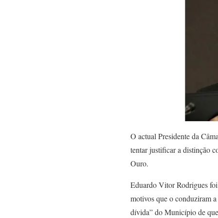
O actual Presidente da Câma
tentar justificar a distinç
Ouro.
Eduardo Vitor Rodrigues foi,
motivos que o conduziram a 
dívida” do Município de que