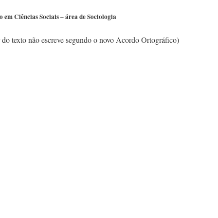
o em Ciências Sociais – área de Sociologia
or do texto não escreve segundo o novo Acordo Ortográfico)