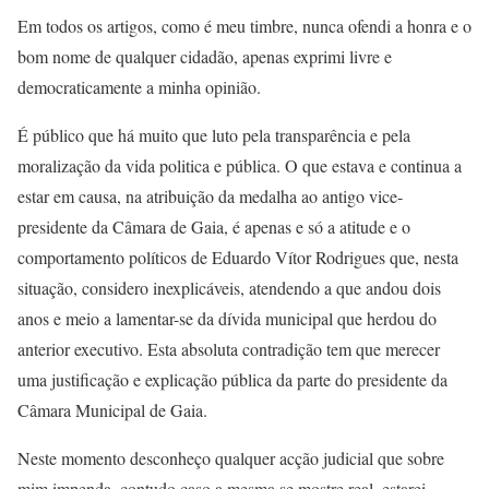
Em todos os artigos, como é meu timbre, nunca ofendi a honra e o
bom nome de qualquer cidadão, apenas exprimi livre e
democraticamente a minha opinião.
É público que há muito que luto pela transparência e pela
moralização da vida politica e pública. O que estava e continua a
estar em causa, na atribuição da medalha ao antigo vice-
presidente da Câmara de Gaia, é apenas e só a atitude e o
comportamento políticos de Eduardo Vítor Rodrigues que, nesta
situação, considero inexplicáveis, atendendo a que andou dois
anos e meio a lamentar-se da dívida municipal que herdou do
anterior executivo. Esta absoluta contradição tem que merecer
uma justificação e explicação pública da parte do presidente da
Câmara Municipal de Gaia.
Neste momento desconheço qualquer acção judicial que sobre
mim impenda, contudo caso a mesma se mostre real, estarei