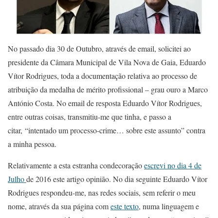
No passado dia 30 de Outubro, através de email, solicitei ao
presidente da Câmara Municipal de Vila Nova de Gaia, Eduardo
Vítor Rodrigues, toda a documentação relativa ao processo de
atribuição da medalha de mérito profissional – grau ouro a Marco
António Costa. No email de resposta Eduardo Vítor Rodrigues,
entre outras coisas, transmitiu-me que tinha, e passo a
citar, “intentado um processo-crime… sobre este assunto” contra
a minha pessoa.
Relativamente a esta estranha condecoração
escrevi no dia 4 de
Julho
de 2016 este artigo opinião. No dia seguinte Eduardo Vítor
Rodrigues respondeu-me, nas redes sociais, sem referir o meu
nome, através da sua página com
este texto
, numa linguagem e