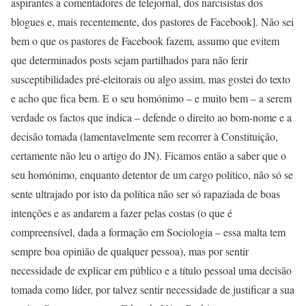
aspirantes a comentadores de telejornal, dos narcisistas dos
blogues e, mais recentemente, dos pastores de Facebook]. Não sei
bem o que os pastores de Facebook fazem, assumo que evitem
que determinados posts sejam partilhados para não ferir
susceptibilidades pré-eleitorais ou algo assim, mas gostei do texto
e acho que fica bem. E o seu homónimo – e muito bem – a serem
verdade os factos que indica – defende o direito ao bom-nome e a
decisão tomada (lamentavelmente sem recorrer à Constituição,
certamente não leu o artigo do JN). Ficamos então a saber que o
seu homónimo, enquanto detentor de um cargo político, não só se
sente ultrajado por isto da política não ser só rapaziada de boas
intenções e as andarem a fazer pelas costas (o que é
compreensível, dada a formação em Sociologia – essa malta tem
sempre boa opinião de qualquer pessoa), mas por sentir
necessidade de explicar em público e a título pessoal uma decisão
tomada como líder, por talvez sentir necessidade de justificar a sua