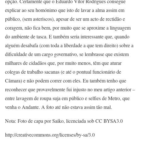
opção. Certamente que o Eduardo Vítor Rodrigues consegue
explicar ao seu homónimo que isto de lavar a alma assim em
público, (sem asteriscos), apesar de ser um acto de rectidão e
coragem, não fica bem, por muito que se aproxime a linguagem
do ambiente de tasca. E também seria interessante que, quando
alguém desabafa (com toda a liberdade a que tem direito) sobre a
dificuldade de um cargo governativo, se lembrasse que existem
milhares de cidadãos que, por muito menos, têm que aturar
colegas de trabalho sacanas (e até o pontual funcionário de
Câmara) e não podem correr com eles. Eu também tenho que
reconhecer que provavelmente fui injusto no meu artigo anterior –
entre lavagem de roupa suja em público e selfies de Metro, que
venha o Andante. A foto até não estava assim tão mal.
Nota: Foto de capa por Saiko, licenciada sob CC BYSA3.0
http://creativecommons.org/licenses/by-sa/3.0