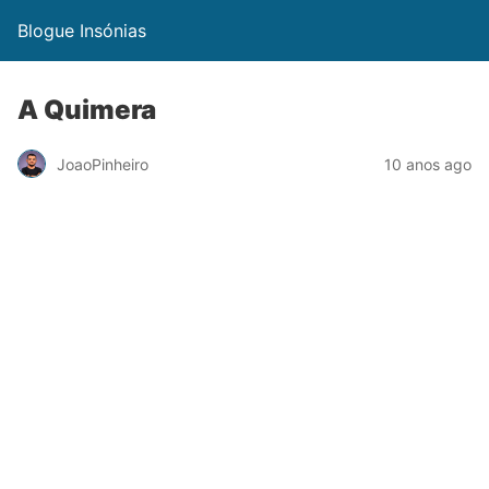
Blogue Insónias
A Quimera
JoaoPinheiro
10 anos ago