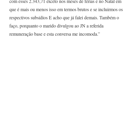
com esses 2.343,71 exceto nos meses de férias e no Natal em
que é mais ou menos isso em termos brutos e se incluirmos os
respectivos subsídios E acho que já falei demais. Também o
faço, porquanto o marido divulgou ao JN a referida
remuneração base e esta conversa me incomoda.”