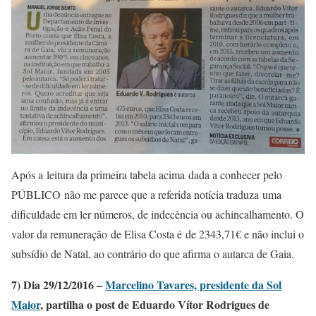
Após a leitura da primeira tabela acima dada a conhecer pelo
PÚBLICO não me parece que a referida notícia traduza uma
dificuldade em ler números, de indecência ou achincalhamento. O
valor da remuneração de Elisa Costa é de 2343,71€ e não inclui o
subsídio de Natal, ao contrário do que afirma o autarca de Gaia.
7) Dia 29/12/2016 –
Marcelino Tavares, presidente da Sol
Maior
, partilha o post de Eduardo Vítor Rodrigues de