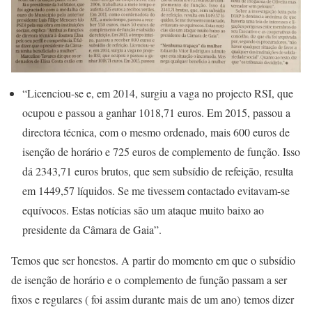
“Licenciou-se e, em 2014, surgiu a vaga no projecto RSI, que
ocupou e passou a ganhar 1018,71 euros. Em 2015, passou a
directora técnica, com o mesmo ordenado, mais 600 euros de
isenção de horário e 725 euros de complemento de função. Isso
dá 2343,71 euros brutos, que sem subsídio de refeição, resulta
em 1449,57 líquidos. Se me tivessem contactado evitavam-se
equívocos. Estas notícias são um ataque muito baixo ao
presidente da Câmara de Gaia”.
Temos que ser honestos. A partir do momento em que o subsídio
de isenção de horário e o complemento de função passam a ser
fixos e regulares ( foi assim durante mais de um ano) temos dizer