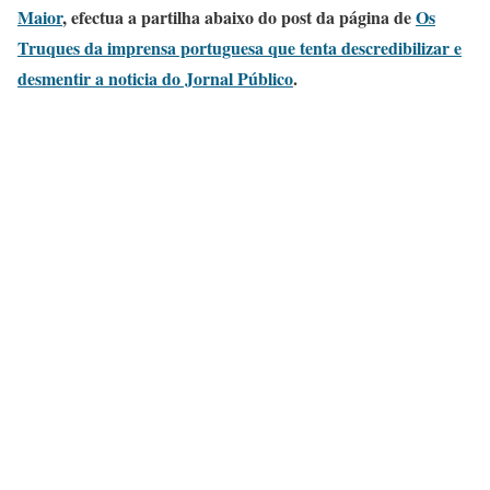
Maior
, efectua a partilha abaixo do post da página de
Os
Truques da imprensa portuguesa que tenta descredibilizar e
desmentir a noticia do Jornal Público
.