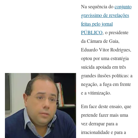
Na sequência do
conjunto
gravíssimo de revelações
feitas pelo jornal
PÚBLICO
, o presidente
da Câmara de Gaia,
Eduardo Vítor Rodrigues,
optou por uma estratégia
suicida apoiada em três
grandes ilusões políticas: a
negação, a fuga em frente
e a vitimização.
Em face deste ensaio, que
pretende fazer mais uma
vez derrapar para a
irracionalidade e para a