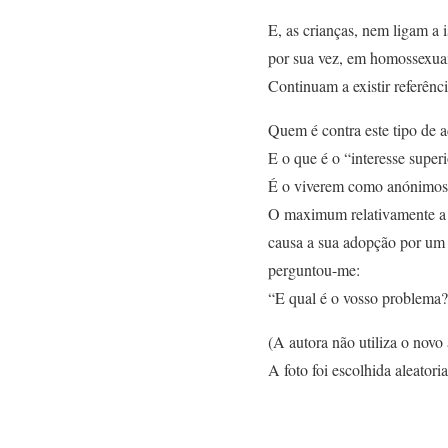
E, as crianças, nem ligam a 
por sua vez, em homossexuai
Continuam a existir referênci
Quem é contra este tipo de a
E o que é o “interesse super
É o viverem como anónimos e
O maximum relativamente a e
causa a sua adopção por um 
perguntou-me:
“E qual é o vosso problema
(A autora não utiliza o novo
A foto foi escolhida aleatori