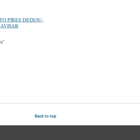
TO PIRES DEIXOU-
 AVISAR
a"
Back to top