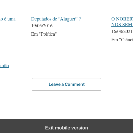
ho é uma
Deputados de “Aluguer” ?
O NOBER
NOS SEM
19/05/2016
16/08/2021
Em "Política"
Em "Ciênci
mília
Leave a Comment
Exit mobile version