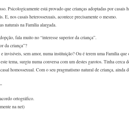
isso. Psicologicamente está provado que crianças adoptadas por casais
s. E, nos casais heterossexuais, acontece precisamente o mesmo.
as naturais na Família alargada.
dopção, fala muito no “interesse superior da criança”.
ior da criança”?
 invisíveis, sem amor, numa instituição? Ou é terem uma Família que
ste tema, surgiu numa conversa com um destes garotos. Tinha cerca d
casal homossexual. Com o seu pragmatismo natural de criança, ainda d
?”
 acordo ortográfico.
amente na net)