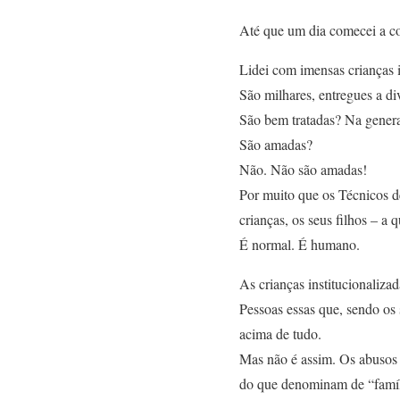
Até que um dia comecei a c
Lidei com imensas crianças i
São milhares, entregues a div
São bem tratadas? Na genera
São amadas?
Não. Não são amadas!
Por muito que os Técnicos d
crianças, os seus filhos – a
É normal. É humano.
As crianças institucionalizad
Pessoas essas que, sendo os s
acima de tudo.
Mas não é assim. Os abusos 
do que denominam de “famíl