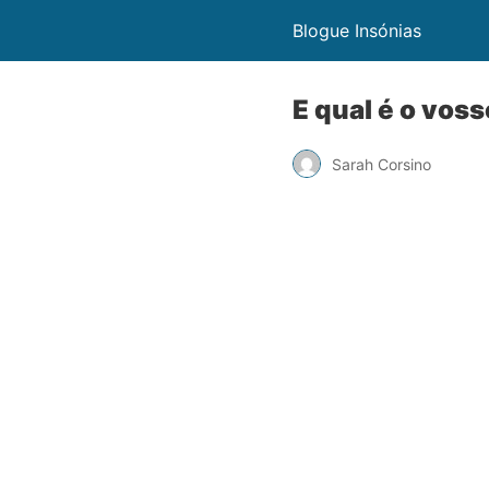
Blogue Insónias
E qual é o vos
Sarah Corsino