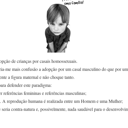
dopção de crianças por casais homossexuais.
ia-me mais confusão a adopção por um casal masculino do que por um 
nte a figura maternal e não choque tanto.
ara defender este paradigma:
r referências femininas e referências masculinas;
o. A reprodução humana é realizada entre um Homem e uma Mulher;
 seria contra-natura e, possivelmente, nada saudável para o desenvolv