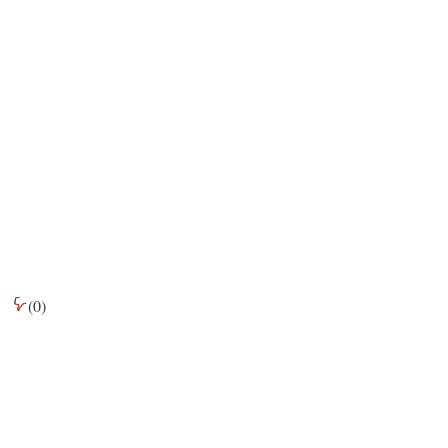
(
0
)