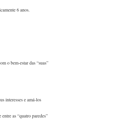
icamente 6 anos.
com o bem-estar das “suas”
eus interesses e amá-los
 entre as “quatro paredes”