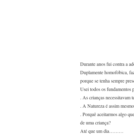
Durante anos fui contra a a
Duplamente homofóbica, faz
porque se tenha sempre prese
Usei todos os fundamentos p
. As crianças necessitavam te
. A Natureza é assim mesm
. Porquê aceitarmos algo que
de uma criança?
Até que um dia………