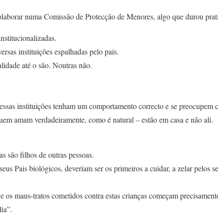
olaborar numa Comissão de Protecção de Menores, algo que durou prat
nstitucionalizadas.
ersas instituições espalhadas pelo país.
lidade até o são. Noutras não.
essas instituições tenham um comportamento correcto e se preocupem 
 quem amam verdadeiramente, como é natural – estão em casa e não ali.
as são filhos de outras pessoas.
eus Pais biológicos, deveriam ser os primeiros a cuidar, a zelar pelos s
e os maus-tratos cometidos contra estas crianças começam precisamente
ia”.