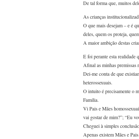
De tal forma que, muitos del
As crianças institucionaliz
O que mais desejam – e é q
deles, quem os proteja, que
A maior ambição destas crian
E foi perante esta realidade
Afinal as minhas premissas
Dei-me conta de que existia
heterossexuais.
O intuito é precisamente o 
Família.
Vi Pais e Mães homossexuais
vai gostar de mim?”; “Eu vo
Cheguei à simples conclusão
Apenas existem Mães e Pais