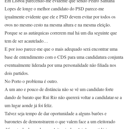
Em Lisboa parecendo-me evidente que sendo Pedro Santana
Lopes de longe o melhor candidato do PSD parece-me
igualmente evidente que ele e PSD devem evitar por todos os
ovos no mesmo cesto na mesma altura e na mesma eleição.
Porque se as autárquicas correrem mal há um dia seguinte que
tem de ser acautelado…
E por isso parece-me que o mais adequado será encontrar uma
base de entendimento com o CDS para uma candidatura conjunta
eventualmente liderada por uma personalidade não filiada nos
dois partidos.
No Porto o problema é outro.
A um ano e pouco de distância não se vê um candidato forte
dando de barato que Rui Rio não quererá voltar a candidatar-se a
um lugar aonde já foi feliz.
Talvez seja tempo de dar oportunidade a alguns barões e
baronetes de demonstrarem o que valem face a um eleitorado