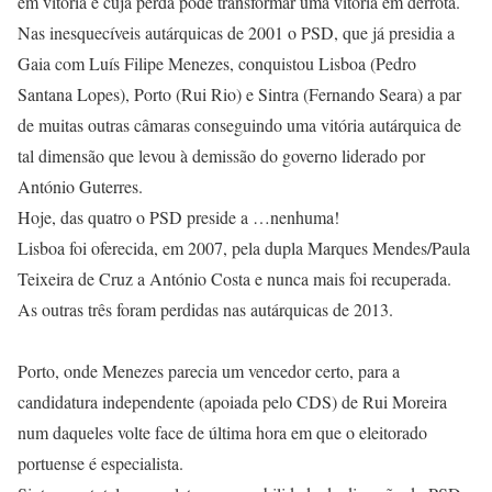
em vitória e cuja perda pode transformar uma vitória em derrota.
Nas inesquecíveis autárquicas de 2001 o PSD, que já presidia a
Gaia com Luís Filipe Menezes, conquistou Lisboa (Pedro
Santana Lopes), Porto (Rui Rio) e Sintra (Fernando Seara) a par
de muitas outras câmaras conseguindo uma vitória autárquica de
tal dimensão que levou à demissão do governo liderado por
António Guterres.
Hoje, das quatro o PSD preside a …nenhuma!
Lisboa foi oferecida, em 2007, pela dupla Marques Mendes/Paula
Teixeira de Cruz a António Costa e nunca mais foi recuperada.
As outras três foram perdidas nas autárquicas de 2013.
Porto, onde Menezes parecia um vencedor certo, para a
candidatura independente (apoiada pelo CDS) de Rui Moreira
num daqueles volte face de última hora em que o eleitorado
portuense é especialista.