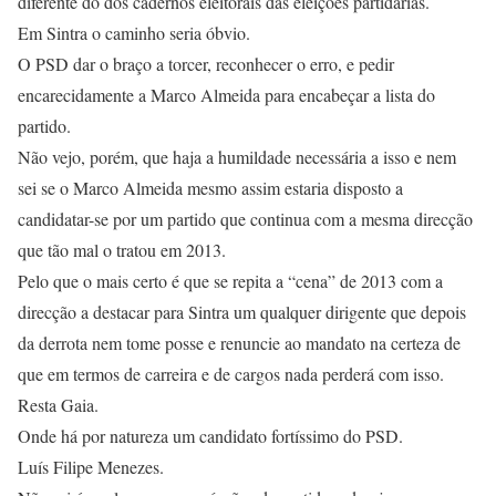
diferente do dos cadernos eleitorais das eleições partidárias.
Em Sintra o caminho seria óbvio.
O PSD dar o braço a torcer, reconhecer o erro, e pedir
encarecidamente a Marco Almeida para encabeçar a lista do
partido.
Não vejo, porém, que haja a humildade necessária a isso e nem
sei se o Marco Almeida mesmo assim estaria disposto a
candidatar-se por um partido que continua com a mesma direcção
que tão mal o tratou em 2013.
Pelo que o mais certo é que se repita a “cena” de 2013 com a
direcção a destacar para Sintra um qualquer dirigente que depois
da derrota nem tome posse e renuncie ao mandato na certeza de
que em termos de carreira e de cargos nada perderá com isso.
Resta Gaia.
Onde há por natureza um candidato fortíssimo do PSD.
Luís Filipe Menezes.