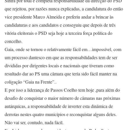
Sintra por total e completa responsabilidade da direcção do PSD
que rejeitou, por razões nunca explicadas, a candidatura do então
vice presidente Marco Almeida e preferiu andar a brincar às
candidaturas e aos candidatos e conseguiu que depois de três
vitória eleitorais o PSD seja hoje a terceira força política do
concelho.
Gaia, onde se tornou o relativamente fácil em…impossível, com
um processo dantesco em que as responsabilidades tem de ser
divididas por dirigentes locais e nacionais que tiveram como
resultado dar ao PS uma câmara que teria sido fácil manter na
coligação “Gaia na Frente”..
E por isso a liderança de Passos Coelho tem hoje ,para além do
desafio de conquistar o maior número de câmaras nas próximas
autárquicas, a responsabilidade de inverter esta dinâmica de
derrotas nestes quatro municípios e reconquistar alguns deles.
Não vai ser, contudo, nada fácil.