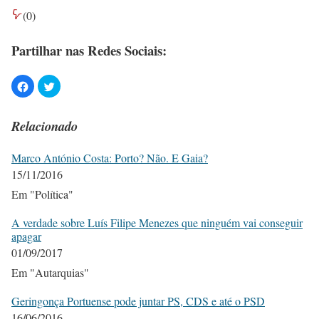
(
0
)
Partilhar nas Redes Sociais:
Relacionado
Marco António Costa: Porto? Não. E Gaia?
15/11/2016
Em "Política"
A verdade sobre Luís Filipe Menezes que ninguém vai conseguir
apagar
01/09/2017
Em "Autarquias"
Geringonça Portuense pode juntar PS, CDS e até o PSD
16/06/2016