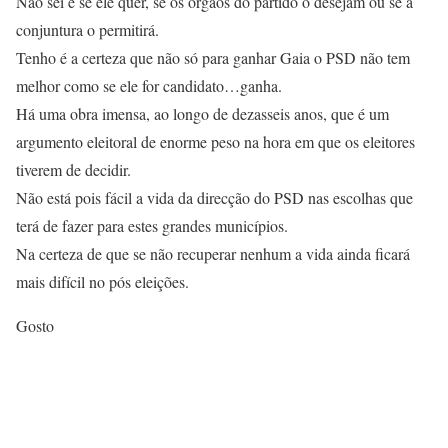
Não sei é se ele quer, se os órgãos do partido o desejam ou se a
conjuntura o permitirá.
Tenho é a certeza que não só para ganhar Gaia o PSD não tem
melhor como se ele for candidato…ganha.
Há uma obra imensa, ao longo de dezasseis anos, que é um
argumento eleitoral de enorme peso na hora em que os eleitores
tiverem de decidir.
Não está pois fácil a vida da direcção do PSD nas escolhas que
terá de fazer para estes grandes municípios.
Na certeza de que se não recuperar nenhum a vida ainda ficará
mais difícil no pós eleições.
Gosto