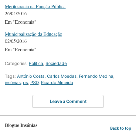
Meritocracia na Função Pública
26/04/2016
Em "Economia"
Municipalização da Educação
02/05/2016
Em "Economia"
Categories:
Política
,
Sociedade
Tags:
António Costa
,
Carlos Moedas
,
Fernando Medina
,
insónias
,
ps
,
PSD
,
Ricardo Almeida
Leave a Comment
Blogue Insónias
Back to top