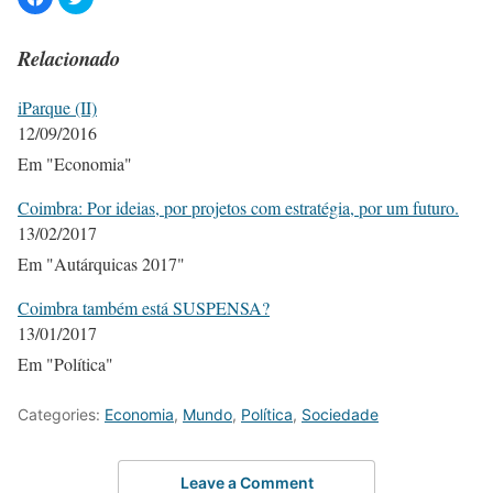
Relacionado
iParque (II)
12/09/2016
Em "Economia"
Coimbra: Por ideias, por projetos com estratégia, por um futuro.
13/02/2017
Em "Autárquicas 2017"
Coimbra também está SUSPENSA?
13/01/2017
Em "Política"
Categories:
Economia
,
Mundo
,
Política
,
Sociedade
Leave a Comment