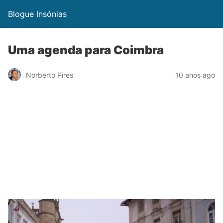
Blogue Insónias
Uma agenda para Coimbra
Norberto Pires
10 anos ago