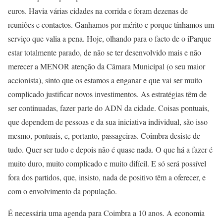
euros. Havia várias cidades na corrida e foram dezenas de
reuniões e contactos. Ganhamos por mérito e porque tínhamos um
serviço que valia a pena. Hoje, olhando para o facto de o iParque
estar totalmente parado, de não se ter desenvolvido mais e não
merecer a MENOR atenção da Câmara Municipal (o seu maior
accionista), sinto que os estamos a enganar e que vai ser muito
complicado justificar novos investimentos. As estratégias têm de
ser continuadas, fazer parte do ADN da cidade. Coisas pontuais,
que dependem de pessoas e da sua iniciativa individual, são isso
mesmo, pontuais, e, portanto, passageiras. Coimbra desiste de
tudo. Quer ser tudo e depois não é quase nada. O que há a fazer é
muito duro, muito complicado e muito difícil. E só será possível
fora dos partidos, que, insisto, nada de positivo têm a oferecer, e
com o envolvimento da população.
É necessária uma agenda para Coimbra a 10 anos. A economia