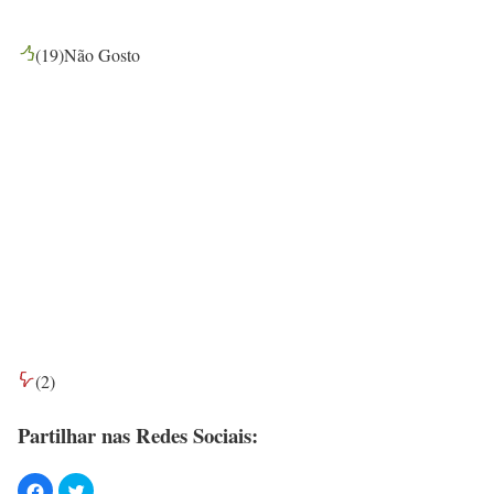
(
19
)
Não Gosto
(
2
)
Partilhar nas Redes Sociais: