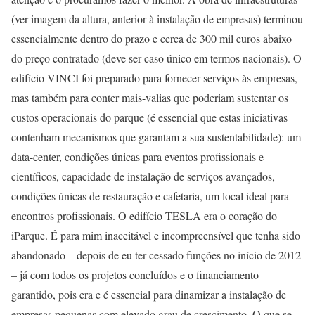
(ver imagem da altura, anterior à instalação de empresas) terminou
essencialmente dentro do prazo e cerca de 300 mil euros abaixo
do preço contratado (deve ser caso único em termos nacionais). O
edifício VINCI foi preparado para fornecer serviços às empresas,
mas também para conter mais-valias que poderiam sustentar os
custos operacionais do parque (é essencial que estas iniciativas
contenham mecanismos que garantam a sua sustentabilidade): um
data-center, condições únicas para eventos profissionais e
científicos, capacidade de instalação de serviços avançados,
condições únicas de restauração e cafetaria, um local ideal para
encontros profissionais. O edifício TESLA era o coração do
iParque. É para mim inaceitável e incompreensível que tenha sido
abandonado – depois de eu ter cessado funções no início de 2012
– já com todos os projetos concluídos e o financiamento
garantido, pois era e é essencial para dinamizar a instalação de
empresas pequenas com elevado grau de crescimento. O que se