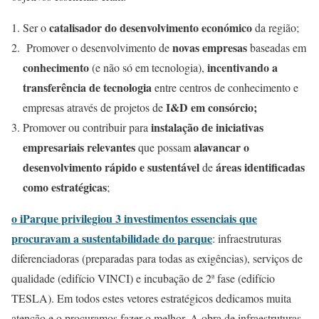
catalisador do desenvolvimento económico
Ser o
da região;
novas empresas
Promover o desenvolvimento de
baseadas em
conhecimento
incentivando a
(e não só em tecnologia),
transferência de tecnologia
entre centros de conhecimento e
I&D em consórcio;
empresas através de projetos de
instalação de iniciativas
Promover ou contribuir para
empresariais relevantes
alavancar o
que possam
desenvolvimento rápido e sustentável
áreas identificadas
de
como estratégicas
;
o iParque privilegiou 3 investimentos essenciais que
procuravam a sustentabilidade do parque
: infraestruturas
diferenciadoras (preparadas para todas as exigências), serviços de
qualidade (edifício VINCI) e incubação de 2ª fase (edifício
TESLA). Em todos estes vetores estratégicos dedicamos muita
atenção e o procuramos fazer o melhor. A obra de infraestruturas