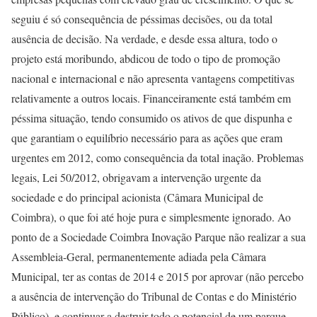
seguiu é só consequência de péssimas decisões, ou da total
ausência de decisão. Na verdade, e desde essa altura, todo o
projeto está moribundo, abdicou de todo o tipo de promoção
nacional e internacional e não apresenta vantagens competitivas
relativamente a outros locais. Financeiramente está também em
péssima situação, tendo consumido os ativos de que dispunha e
que garantiam o equilíbrio necessário para as ações que eram
urgentes em 2012, como consequência da total inação. Problemas
legais, Lei 50/2012, obrigavam a intervenção urgente da
sociedade e do principal acionista (Câmara Municipal de
Coimbra), o que foi até hoje pura e simplesmente ignorado. Ao
ponto de a Sociedade Coimbra Inovação Parque não realizar a sua
Assembleia-Geral, permanentemente adiada pela Câmara
Municipal, ter as contas de 2014 e 2015 por aprovar (não percebo
a ausência de intervenção do Tribunal de Contas e do Ministério
Público), e continuar a destruir todo o potencial de um parque