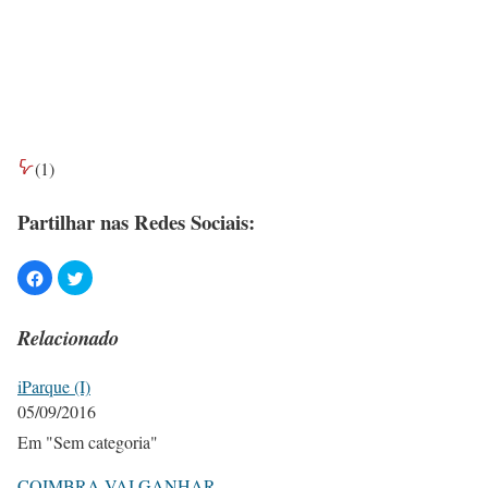
(
1
)
Partilhar nas Redes Sociais:
Relacionado
iParque (I)
05/09/2016
Em "Sem categoria"
COIMBRA VAI GANHAR