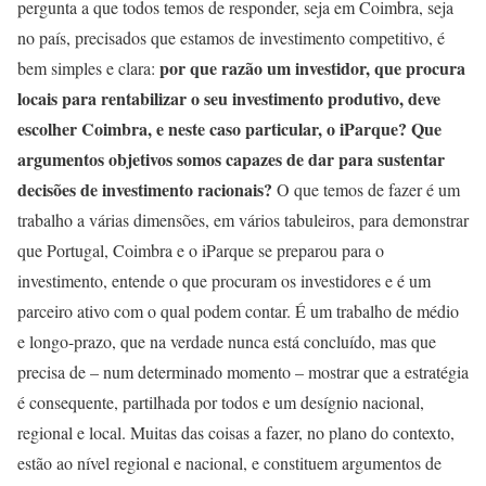
pergunta a que todos temos de responder, seja em Coimbra, seja
no país, precisados que estamos de investimento competitivo, é
por que razão um investidor, que procura
bem simples e clara:
locais para rentabilizar o seu investimento produtivo, deve
escolher Coimbra, e neste caso particular, o iParque? Que
argumentos objetivos somos capazes de dar para sustentar
decisões de investimento racionais?
O que temos de fazer é um
trabalho a várias dimensões, em vários tabuleiros, para demonstrar
que Portugal, Coimbra e o iParque se preparou para o
investimento, entende o que procuram os investidores e é um
parceiro ativo com o qual podem contar. É um trabalho de médio
e longo-prazo, que na verdade nunca está concluído, mas que
precisa de – num determinado momento – mostrar que a estratégia
é consequente, partilhada por todos e um desígnio nacional,
regional e local. Muitas das coisas a fazer, no plano do contexto,
estão ao nível regional e nacional, e constituem argumentos de