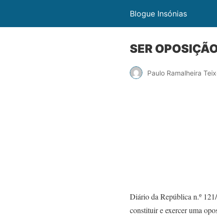
Blogue Insónias
SER OPOSIÇÃ
Paulo Ramalheira Teix
Diário da República n.º 121/
constituir e exercer uma op