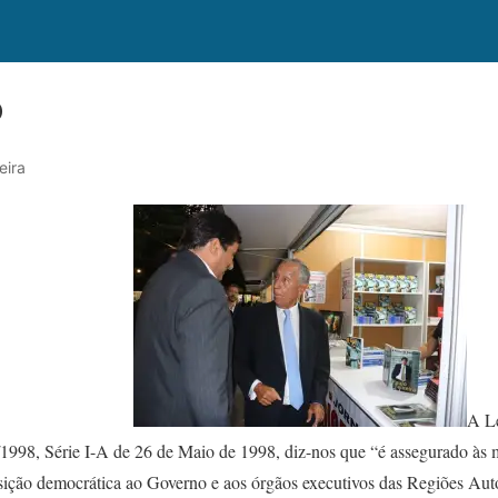
O
eira
A Le
1998, Série I-A de 26 de Maio de 1998, diz-nos que “é assegurado às m
osição democrática ao Governo e aos órgãos executivos das Regiões Au