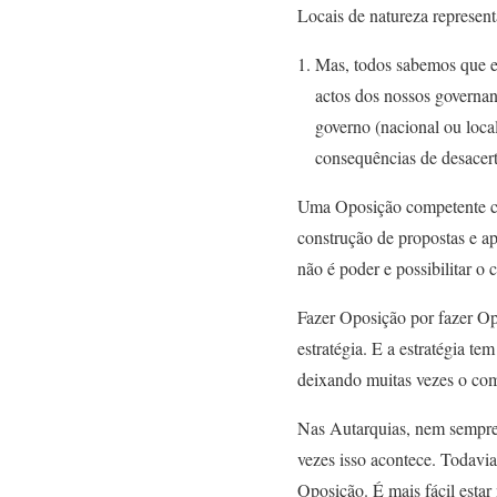
Locais de natureza represent
Mas, todos sabemos que em
actos dos nossos governant
governo (nacional ou loca
consequências de desacert
Uma Oposição competente cont
construção de propostas e ap
não é poder e possibilitar 
Fazer Oposição por fazer Op
estratégia. E a estratégia t
deixando muitas vezes o co
Nas Autarquias, nem sempre
vezes isso acontece. Todavi
Oposição. É mais fácil esta