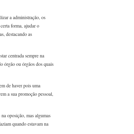
izar a administração, os
 certa forma, ajudar o
as, destacando as
estar centrada sempre na
 do órgão ou órgãos dos quais
Tem de haver pois uma
rerem a sua promoção pessoal,
e na oposição, mas algumas
 faziam quando estavam na