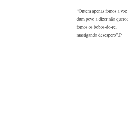
“Ontem apenas fomos a voz 
dum povo a dizer não quero;
fomos os bobos-do-rei
mastigando desespero”.P