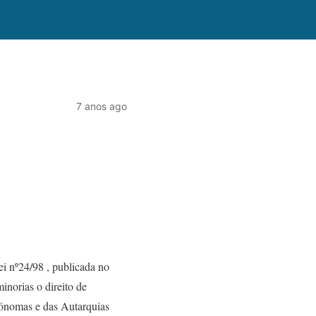
7 anos ago
i nº24/98 , publicada no
inorias o direito de
tónomas e das Autarquias