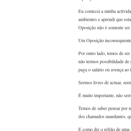
Eu comecei a minha actividad
ambientes e aprendi que esta
Oposição não é somente ser 
Um Oposição inconsequente, s
Por outro lado, temos de ser
não termos possibilidade de
paga o salário ou avença ao
Sermos livres de actuar, serm
É muito importante, não serm
Temos de saber pensar por n
dos chamados mandantes, que
E como diz o refrão de uma