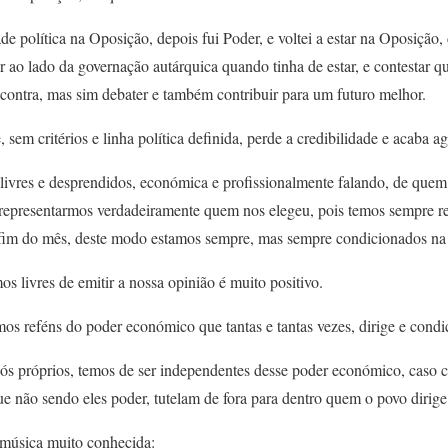
e política na Oposição, depois fui Poder, e voltei a estar na Oposição,
r ao lado da governação autárquica quando tinha de estar, e contestar qu
contra, mas sim debater e também contribuir para um futuro melhor.
em critérios e linha política definida, perde a credibilidade e acaba a
 livres e desprendidos, económica e profissionalmente falando, de quem
 representarmos verdadeiramente quem nos elegeu, pois temos sempre 
 fim do mês, deste modo estamos sempre, mas sempre condicionados na 
os livres de emitir a nossa opinião é muito positivo.
os reféns do poder económico que tantas e tantas vezes, dirige e condic
ós próprios, temos de ser independentes desse poder económico, caso 
 não sendo eles poder, tutelam de fora para dentro quem o povo dirige
 música muito conhecida: