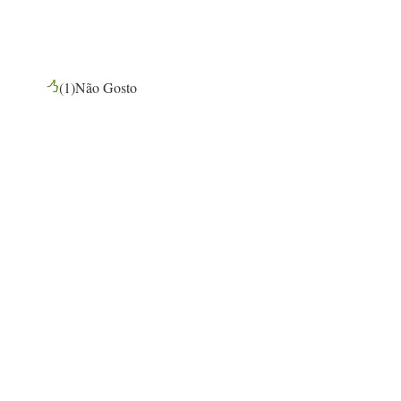
(
1
)
Não Gosto