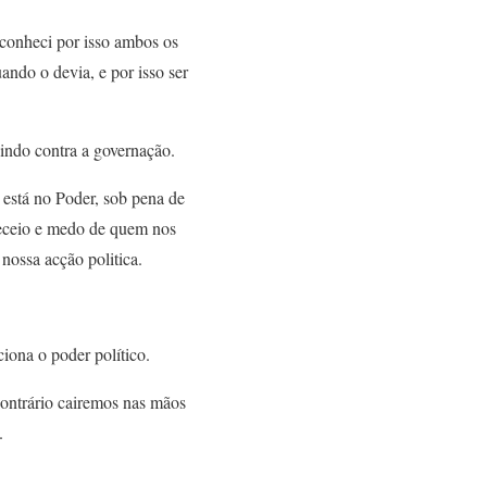
 conheci por isso ambos os
ando o devia, e por isso ser
gindo contra a governação.
 está no Poder, sob pena de
receio e medo de quem nos
nossa acção politica.
iona o poder político.
contrário cairemos nas mãos
.