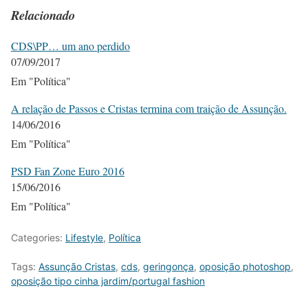
Relacionado
CDS\PP… um ano perdido
07/09/2017
Em "Política"
A relação de Passos e Cristas termina com traição de Assunção.
14/06/2016
Em "Política"
PSD Fan Zone Euro 2016
15/06/2016
Em "Política"
Categories:
Lifestyle
,
Política
Tags:
Assunção Cristas
,
cds
,
geringonça
,
oposição photoshop
,
oposição tipo cinha jardim/portugal fashion