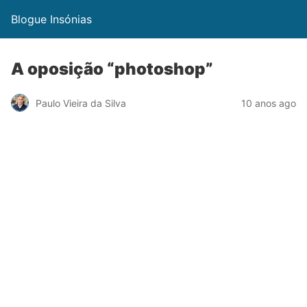
Blogue Insónias
A oposição “photoshop”
Paulo Vieira da Silva
10 anos ago