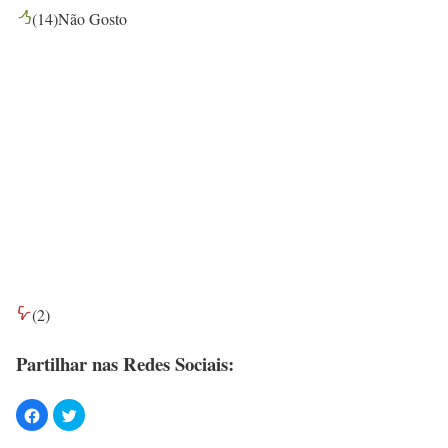
(
14
)
Não Gosto
(
2
)
Partilhar nas Redes Sociais: