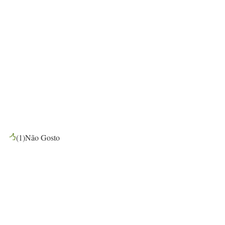
(
1
)
Não Gosto