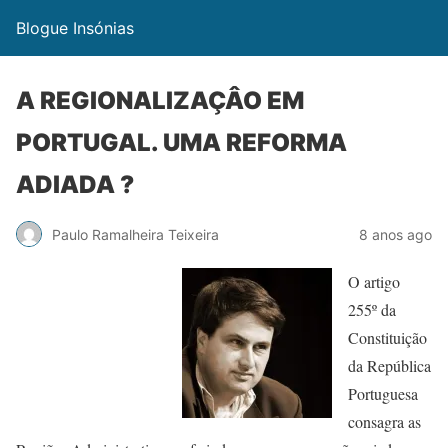
Blogue Insónias
A REGIONALIZAÇÂO EM
PORTUGAL. UMA REFORMA
ADIADA ?
Paulo Ramalheira Teixeira
8 anos ago
O artigo
255º da
Constituição
da República
Portuguesa
consagra as