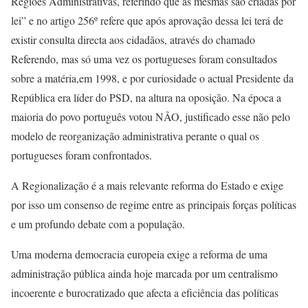
Regiões Administrativas, referindo que as mesmas são criadas por
lei” e no artigo 256º refere que após aprovação dessa lei terá de
existir consulta directa aos cidadãos, através do chamado
Referendo, mas só uma vez os portugueses foram consultados
sobre a matéria,em 1998, e por curiosidade o actual Presidente da
República era líder do PSD, na altura na oposição. Na época a
maioria do povo português votou NÃO, justificado esse não pelo
modelo de reorganização administrativa perante o qual os
portugueses foram confrontados.
A Regionalização é a mais relevante reforma do Estado e exige
por isso um consenso de regime entre as principais forças políticas
e um profundo debate com a população.
Uma moderna democracia europeia exige a reforma de uma
administração pública ainda hoje marcada por um centralismo
incoerente e burocratizado que afecta a eficiência das políticas