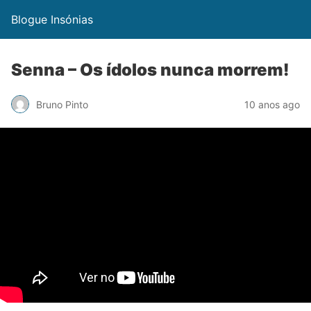
Blogue Insónias
Senna – Os ídolos nunca morrem!
Bruno Pinto
10 anos ago