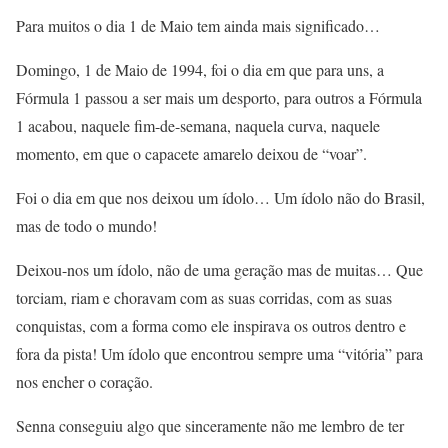
Para muitos o dia 1 de Maio tem ainda mais significado…
Domingo, 1 de Maio de 1994, foi o dia em que para uns, a
Fórmula 1 passou a ser mais um desporto, para outros a Fórmula
1 acabou, naquele fim-de-semana, naquela curva, naquele
momento, em que o capacete amarelo deixou de “voar”.
Foi o dia em que nos deixou um ídolo… Um ídolo não do Brasil,
mas de todo o mundo!
Deixou-nos um ídolo, não de uma geração mas de muitas… Que
torciam, riam e choravam com as suas corridas, com as suas
conquistas, com a forma como ele inspirava os outros dentro e
fora da pista! Um ídolo que encontrou sempre uma “vitória” para
nos encher o coração.
Senna conseguiu algo que sinceramente não me lembro de ter