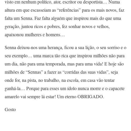
visto em nenhum político, ator, escritor ou desportista… Numa
altura em que escasseiam as “referências” para os mais novos, faz
falta um Senna. Faz falta alguém que inspirou mais do que uma
geração, juntou ricos e pobres, fez sonhar novos e velhos,
apaixonou mulheres e homens…
Senna deixou-nos uma herança, ficou a sua lição, o seu sorriso e o
seu exemplo… uma marca tão rica que inspirou milhões não para
um dia, não para uma temporada, mas para uma vida! E hoje são
milhões de “Sennas” a fazer as “corridas das suas vidas”, seja
onde for, na pista, no trabalho, na escola, em casa vão tentar
ganhá-la… Porque para esses um ídolo nunca morre e o capacete
amarelo vai sempre lá estar! Um eterno OBRIGADO.
Gosto