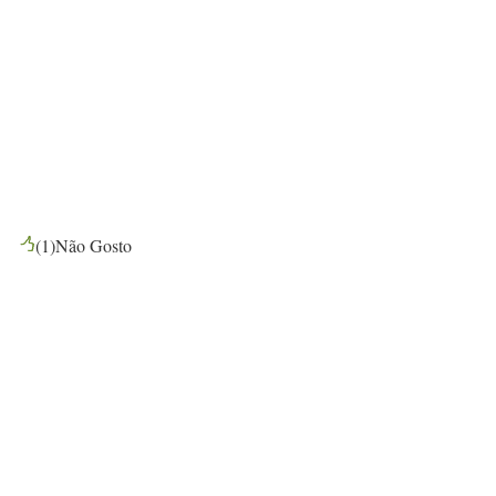
(
1
)
Não Gosto