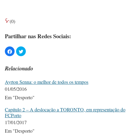
(
0
)
Partilhar nas Redes Sociais:
Relacionado
Ayrton Senna: o melhor de todos os tempos
01/05/2016
Em "Desporto"
Capítulo 2 – A deslocação a TORONTO, em representação do
FCPorto
17/01/2017
Em "Desporto"