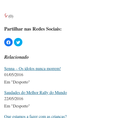
(
0
)
Partilhar nas Redes Sociais:
Relacionado
Senna – Os ídolos nunca morrem!
01/05/2016
Em "Desporto"
Saudades do Melhor Rally do Mundo
22/05/2016
Em "Desporto"
Que estamos a fazer com as crianças?