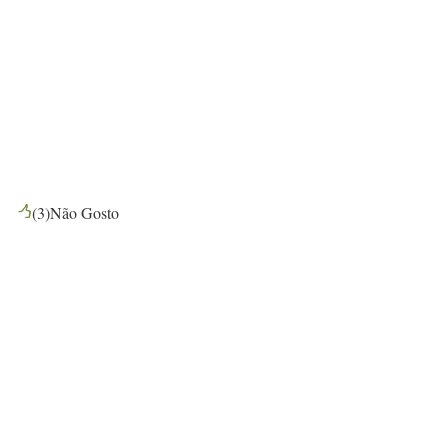
(
3
)
Não Gosto