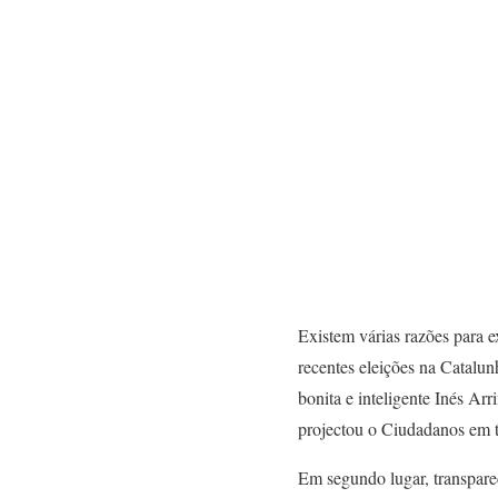
Existem várias razões para e
recentes eleições na Catalun
bonita e inteligente Inés Arr
projectou o Ciudadanos em 
Em segundo lugar, transparec