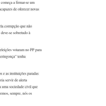
ue começa a firmar-se um
ncapazes de oferecer novas
ela corrupção que não
 deve-se sobretudo à
 eleições votaram no PP para
geringonça” tenha
 e as instituições paradas
a servir de alerta
ra uma sociedade civil que
eremos, sempre, nós os