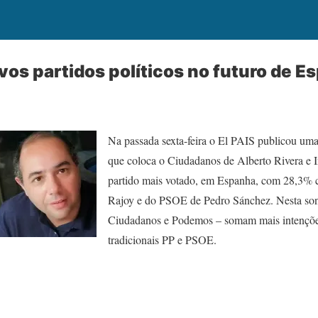
vos partidos políticos no futuro de E
Na passada sexta-feira o El PAIS publicou u
que coloca o Ciudadanos de Alberto Rivera e 
partido mais votado, em Espanha, com 28,3% c
Rajoy e do PSOE de Pedro Sánchez. Nesta son
Ciudadanos e Podemos – somam mais intenções
tradicionais PP e PSOE.