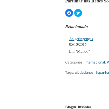
Partilhar nas Redes Soc
Relacionado
As geringonças
05/10/2016
Em "Mundo"
Categories:
Internacional
,
P
Tags:
ciudadanos
,
Espanha
Blogue Insónias