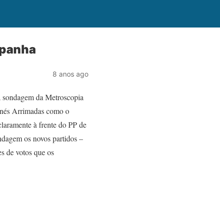
spanha
8 anos ago
ma sondagem da Metroscopia
Inés Arrimadas como o
laramente à frente do PP de
dagem os novos partidos –
 de votos que os