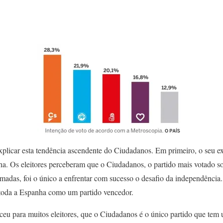
xplicar esta tendência ascendente do Ciudadanos. Em primeiro, o seu ex
ha. Os eleitores perceberam que o Ciudadanos, o partido mais votado so
imadas, foi o único a enfrentar com sucesso o desafio da independência. 
toda a Espanha como um partido vencedor.
eu para muitos eleitores, que o Ciudadanos é o único partido que tem 