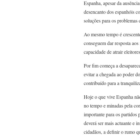
Espanha, apesar da ausência 
desencanto dos espanhóis co
soluções para os problemas 
Ao mesmo tempo é crescente 
conseguem dar resposta aos 
capacidade de atrair eleito
Por fim começa a desaparece
evitar a chegada ao poder d
contribuído para a tranquiliz
Hoje o que vive Espanha não 
no tempo e minadas pela cor
importante para os partidos 
deverá ser mais actuante e i
cidadãos, a definir o rumo q