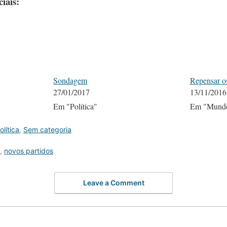
iais:
Sondagem
Repensar os
27/01/2017
13/11/2016
Em "Política"
Em "Mund
olítica
,
Sem categoria
,
novos partidos
Leave a Comment