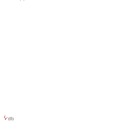
(
0
)