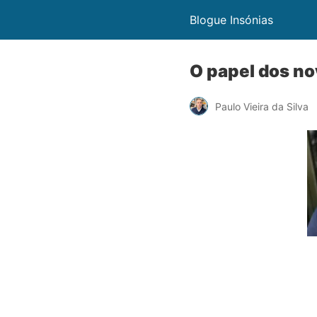
Blogue Insónias
O papel dos no
Paulo Vieira da Silva