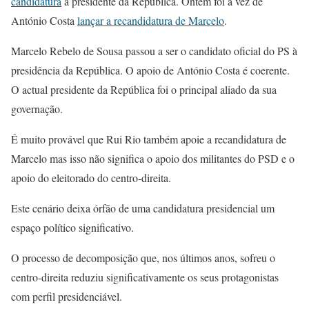
candidatura
a presidente da República. Ontem foi a vez de
António Costa
lançar a recandidatura de Marcelo
.
Marcelo Rebelo de Sousa passou a ser o candidato oficial do PS à
presidência da República. O apoio de António Costa é coerente.
O actual presidente da República foi o principal aliado da sua
governação.
É muito provável que Rui Rio também apoie a recandidatura de
Marcelo mas isso não significa o apoio dos militantes do PSD e o
apoio do eleitorado do centro-direita.
Este cenário deixa órfão de uma candidatura presidencial um
espaço político significativo.
O processo de decomposição que, nos últimos anos, sofreu o
centro-direita reduziu significativamente os seus protagonistas
com perfil presidenciável.