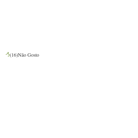
(
16
)
Não Gosto