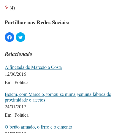
(
4
)
Partilhar nas Redes Sociais:
Relacionado
Alfinetada de Marcelo a Costa
12/06/2016
Em "Política"
Belém, com Marcelo, tornou-se numa genuína fábrica de
proximidade e afectos
24/01/2017
Em "Política"
O betão armado, o ferro e o cimento