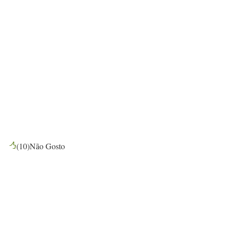
(
10
)
Não Gosto