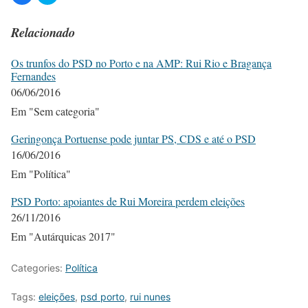
Relacionado
Os trunfos do PSD no Porto e na AMP: Rui Rio e Bragança
Fernandes
06/06/2016
Em "Sem categoria"
Geringonça Portuense pode juntar PS, CDS e até o PSD
16/06/2016
Em "Política"
PSD Porto: apoiantes de Rui Moreira perdem eleições
26/11/2016
Em "Autárquicas 2017"
Categories:
Política
Tags:
eleições
,
psd porto
,
rui nunes