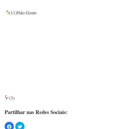
(
11
)
Não Gosto
(
3
)
Partilhar nas Redes Sociais: