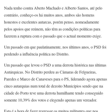
Nada tenho contra Aberto Machado e Alberto Santos, até pelo
contrário, conheço-os há muitos anos, ambos são homens
honestos e excelentes autarcas, porém penso, nomeadamente
pelos apoios que reúnem, não têm as condições políticas para
fazerem a ruptura com o passado que o actual momento exige.
Um passado em que paulatinamente, nos últimos anos, o PSD foi
perdendo a influência política no Distrito.
Um passado que levou o PSD a uma derrota histórica nas últimas
Autárquicas. No Distrito perdeu as Câmaras de Felgueiras,
Paredes e Marco de Canaveses para o PS, liderando agora apenas
cinco autarquias num total de dezoito Municípios sendo que na
cidade do Porto teve uma derrota humilhante tendo conseguido
somente 10,39% dos votos e elegendo apenas um vereador.
Esta é a hora de fazer regressar os muitos militantes que nos