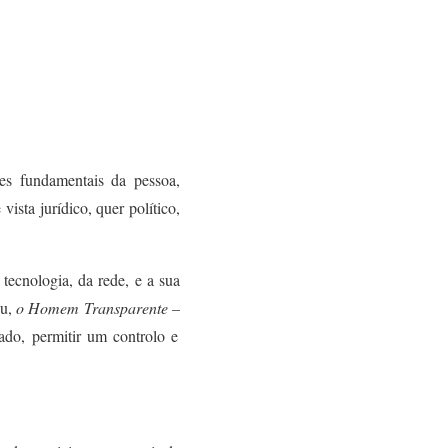
des fundamentais da pessoa,
vista jurídico, quer político,
tecnologia, da rede, e a sua
ou,
o Homem Transparente –
lado, permitir um controlo e