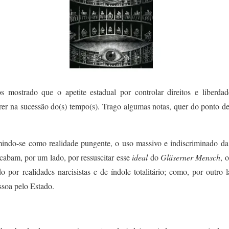
s mostrado que o apetite estadual por controlar direitos e liberda
rer na sucessão do(s) tempo(s). Trago
algumas
notas, quer do ponto de 
mindo-se como realidade pungente, o uso massivo e indiscriminado da 
acabam, por um lado, por ressuscitar esse
ideal
d
o
Gläserner Mensch
, 
o por realidades narcisistas e de índole totalitário; como, por outro 
soa pelo Estado.