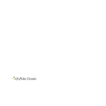
(
6
)
Não Gosto