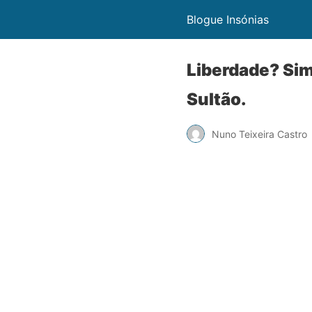
Blogue Insónias
Liberdade? Si
Sultão.
Nuno Teixeira Castro