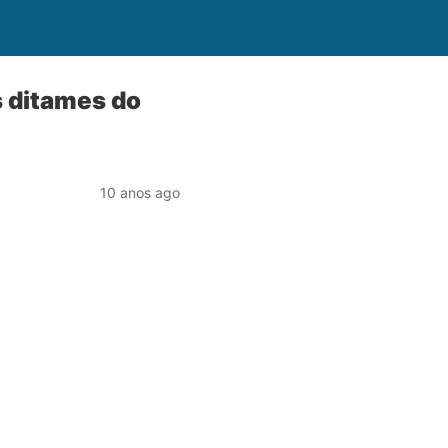
 ditames do
10 anos ago