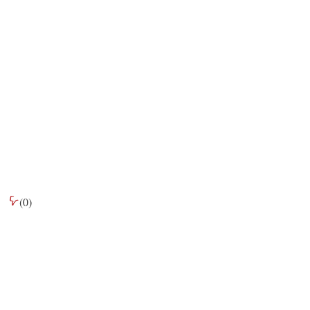
(
0
)