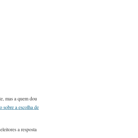
nte, mas a quem dou
o sobre a escolha de
leitores a resposta