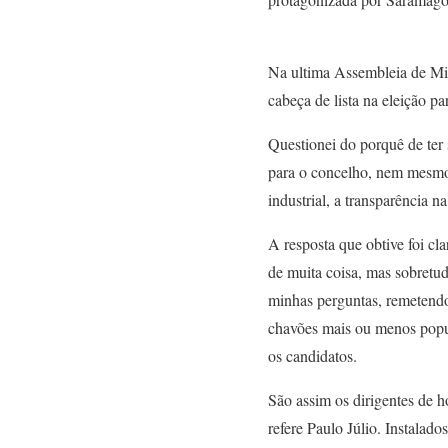
Na ultima Assembleia de Mili
cabeça de lista na eleição p
Questionei do porquê de ter 
para o concelho, nem mesmo 
industrial, a transparência n
A resposta que obtive foi c
de muita coisa, mas sobretud
minhas perguntas, remetendo-
chavões mais ou menos popul
os candidatos.
São assim os dirigentes de 
refere Paulo Júlio. Instalado