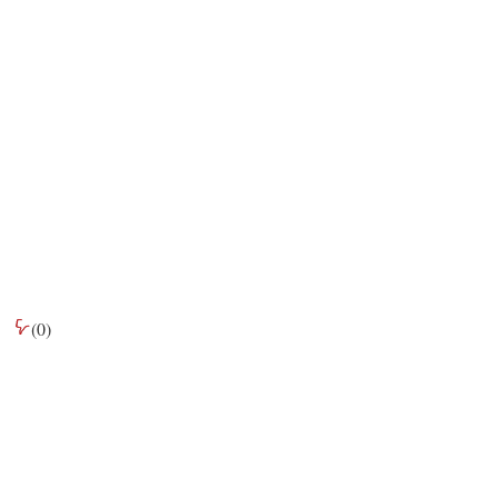
(
0
)