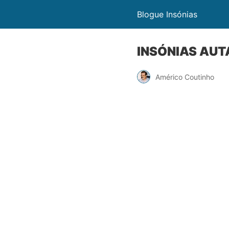
Blogue Insónias
INSÓNIAS AU
Américo Coutinho