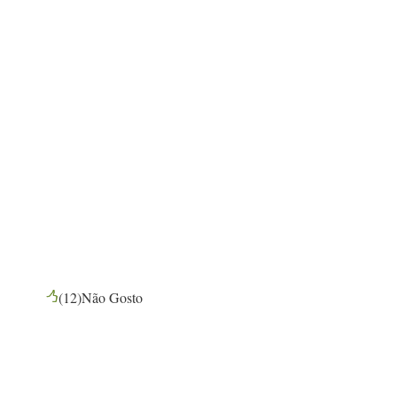
(
12
)
Não Gosto