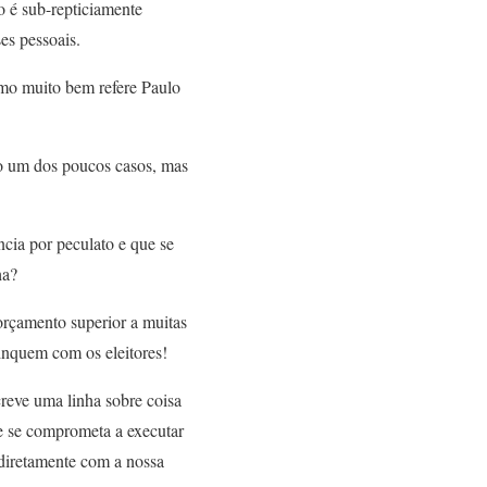
o é sub-repticiamente
es pessoais.
omo muito bem refere Paulo
mo um dos poucos casos, mas
cia por peculato e que se
ha?
orçamento superior a muitas
inquem com os eleitores!
reve uma linha sobre coisa
e se comprometa a executar
m diretamente com a nossa