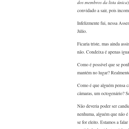
dos membros da lista única
convidado a sair, pois incom
Infelizmente fui, nessa Ass
Júlio.
Ficaria triste, mas ainda a
não. Condeixa é apenas igual
Como é possível que se ponh
mantém no lugar? Realmente 
Como é que alguém pensa can
câmaras, um octogenário? Se
Não deveria poder ser candi
nenhuma, alguém que não é c
se for eleito. Estamos a fal