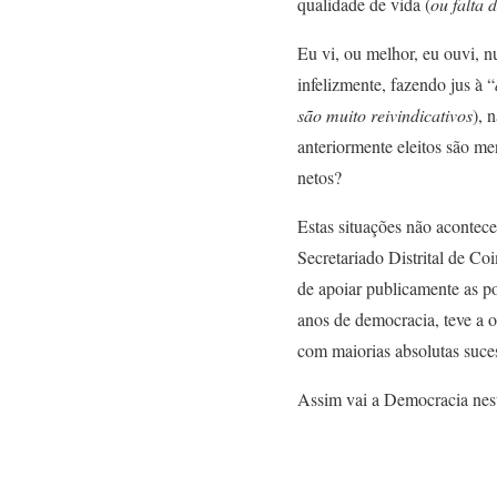
qualidade de vida (
ou falta 
Eu vi, ou melhor, eu ouvi, n
infelizmente, fazendo jus à “
são muito reivindicativos
), 
anteriormente eleitos são me
netos?
Estas situações não acontec
Secretariado Distrital de C
de apoiar publicamente as p
anos de democracia, teve a 
com maiorias absolutas suce
Assim vai a Democracia nest