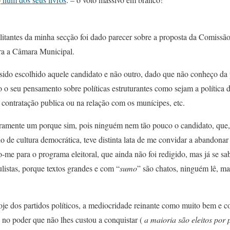
tantes da minha secção foi dado parecer sobre a proposta da Comissão 
ara a Câmara Municipal.
sido escolhido aquele candidato e não outro, dado que não conheço da 
o seu pensamento sobre políticas estruturantes como sejam a política d
a contratação publica ou na relação com os munícipes, etc.
laramente um porque sim, pois ninguém nem tão pouco o candidato, que
o de cultura democrática, teve distinta lata de me convidar a abandonar
me para o programa eleitoral, que ainda não foi redigido, mas já se sabe
istas, porque textos grandes e com “
sumo
” são chatos, ninguém lê, 
hoje dos partidos políticos, a mediocridade reinante como muito bem e
s no poder que não lhes custou a conquistar (
a maioria são eleitos por 