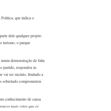
Política, que indica o
parte dele qualquer projeto
e turismo, o parque
, numa demonstração de falta
 o partido, respondeu às
 vai ser sucinto, limitado a
mas sobretudo comprometem
 com conhecimento de causa
poucos mais votos que os