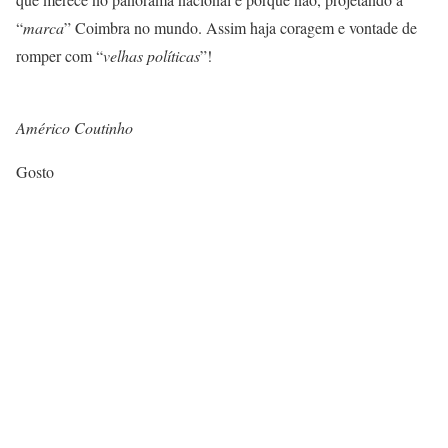
“
marca
” Coimbra no mundo. Assim haja coragem e vontade de
romper com “
velhas políticas
”!
Américo Coutinho
Gosto