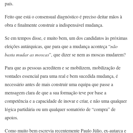
país.
Feito que está o consensual diagnóstico é preciso deitar mãos à
obra e finalmente construir a indispensável mudança.
Se em tempos disse, e muito bem, um dos candidatos às próximas
eleições autárquicas, que para que a mudança aconteça “
não
basta mudar as moscas
”, que dizer se nem as moscas mudarem?
Para que as pessoas acreditem e se mobilizem, mobilização de
vontades essencial para uma real e bem sucedida mudança, é
necessário antes de mais construir uma equipa que passe a
mensagem clara de que a sua formação teve por base a
competência e a capacidade de inovar e criar, e não uma qualquer
lógica partidária ou um qualquer somatório de “compra” de
apoios.
Como muito bem escrevia recentemente Paulo Júlio, ex-autarca e