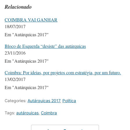
Relacionado
COIMBRA VAI GANHAR
18/07/2017
Em "Autárquicas 2017"
Bloco de Esquerda “desiste” das autárquicas
23/11/2016
Em "Autárquicas 2017"
Coimbra: Por ideias, por projetos com estratégia, por um futuro.
13/02/2017
Em "Autárquicas 2017"
Categories:
Autárquicas 2017
,
Política
Tags:
autárquicas
,
Coimbra