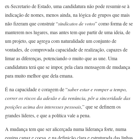
ex-Secretario de Estado, uma candidatura não pode resumir-se à
indicação de nomes, menos ainda, na lógica de grupos que mais
não fizeram que construir “
sindicatos de votos
” como forma de se
manterem nos lugares, mas antes tem que partir de uma ideia, de
um projeto, que agrega com naturalidade um conjunto de
vontades, de comprovada capacidade de realização, capazes de
limar as diferenças, potenciando o muito que as une. Uma
candidatura terá que se impor, pela clara mensagem de mudança
para muito melhor que dela emana.
É na capacidade e coragem de “
saber estar e romper a tempo,
correr os riscos da adesão e da renúncia, pôr a sinceridade das
posições acima dos interesses pessoais
,” que se definem os
grandes líderes, e que a política vale a pena.
A mudança tem que ser alicerçada numa liderança forte, numa
equipa capaz e coesa, e na definição clara e estruturada das linhas