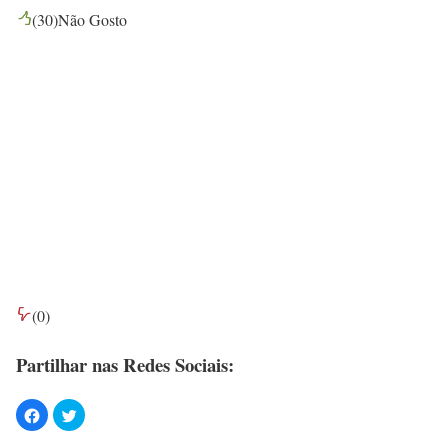
(
30
)
Não Gosto
(
0
)
Partilhar nas Redes Sociais: