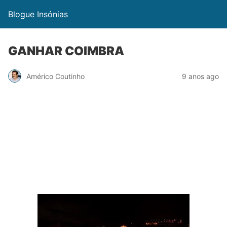
Blogue Insónias
GANHAR COIMBRA
Américo Coutinho
9 anos ago