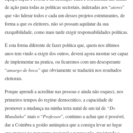
de ação para todas as políticas sectoriais, indexadas aos “
atores
”
que vão liderar todos e cada um desses projetos estruturantes, de
forma a que os eleitores, não só possam aquilatar da sua
exequibilidade, como mais tarde exigir responsabilidades políticas.
É esta forma diferente de fazer política que, quem nos últimos
anos tem vindo a exigir dos outros, deverá agora mostrar ser capaz
de implementar na pratica, ou ficaremos com um desesperante
“
amargo de boca”
que obviamente se traduzirá nos resultados
eleitorais.
Porque aprendi a acreditar nas pessoas e ainda não esqueci, nos
primeiros tempos do regime democrático, a capacidade de
promover a mudança na minha terra natal de um tal de
“Dr.
Mundinho
” mais o “
Professor
”, continuo a achar que é possível,
dar a Coimbra a gestão autárquica que a consiga levar ao lugar
que merece no panorama nacional e porque não, projetando a