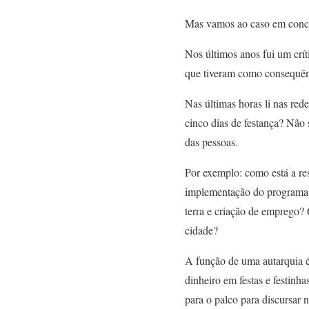
Mas vamos ao caso em concr
Nos últimos anos fui um crí
que tiveram como consequên
Nas últimas horas li nas red
cinco dias de festança? Não
das pessoas.
Por exemplo: como está a re
implementação do programa M
terra e c
riação de emprego? 
cidade?
A função de uma autarquia é
dinheiro em festas e festinh
para o palco para discursar