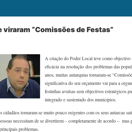
 viraram “Comissões de Festas”
A criação do Poder Local teve como objectivo
eficácia
na
resolução
dos
problemas das popul
anos, muitas autarquias tornaram-se “Comissõ
significativa do seu orçamento vai para a organi
festinhas avulsas sem objectivos estratégicos 
integrado e sustentado dos municípios.
os cidadãos tornaram-se muito pouco exigentes com os seus autarcas sa
pessoas necessitam de se divertirem – completamente de acordo – mas 
principais problemas.