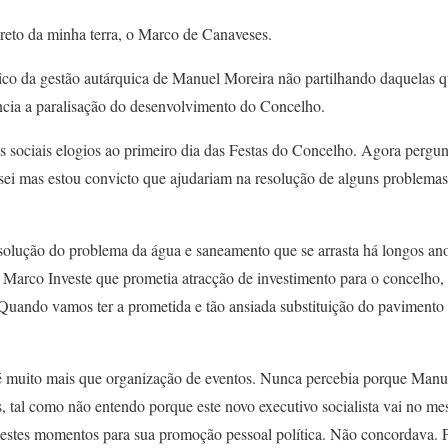
eto da minha terra, o Marco de Canaveses.
tico da gestão autárquica de Manuel Moreira não partilhando daquelas 
cia a paralisação do desenvolvimento do Concelho.
es sociais elogios ao primeiro dia das Festas do Concelho. Agora pergun
 sei mas estou convicto que ajudariam na resolução de alguns problema
solução do problema da água e saneamento que se arrasta há longos ano
arco Investe que prometia atracção de investimento para o concelho, 
Quando vamos ter a prometida e tão ansiada substituição do pavimento 
 muito mais que organização de eventos. Nunca percebia porque Manue
as, tal como não entendo porque este novo executivo socialista vai no 
 nestes momentos para sua promoção pessoal política. Não concordava. 