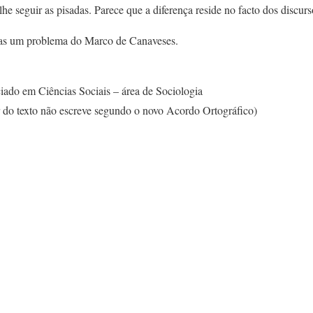
lhe seguir as pisadas. Parece que a diferença reside no facto dos discur
enas um problema do Marco de Canaveses.
iado em Ciências Sociais – área de Sociologia
or do texto não escreve segundo o novo Acordo Ortográfico)