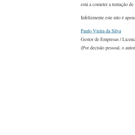
está a cometer a tentação de 
Infelizmente este não é ap
Paulo Vieira da Silva
Gestor de Empresas / Licenc
(Por decisão pessoal, o aut