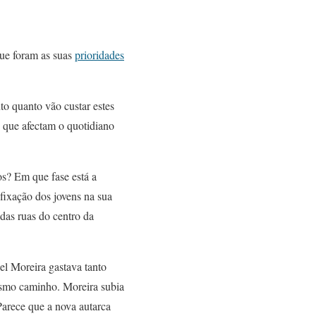
que foram as suas
prioridades
to quanto vão custar estes
s que afectam o quotidiano
s? Em que fase está a
fixação dos jovens na sua
das ruas do centro da
l Moreira gastava tanto
mesmo caminho. Moreira subia
Parece que a nova autarca