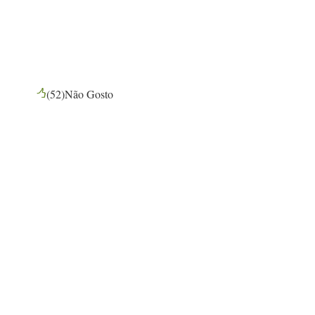
(
52
)
Não Gosto