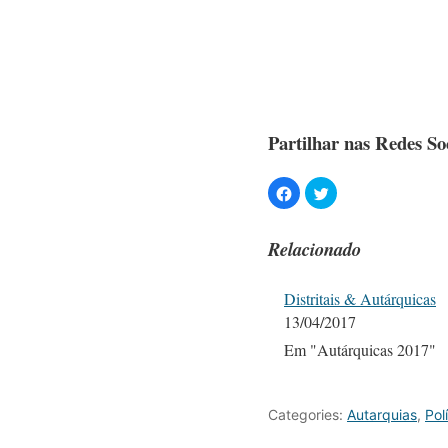
Partilhar nas Redes Soc
Relacionado
Distritais & Autárquicas
13/04/2017
Em "Autárquicas 2017"
Categories:
Autarquias
,
Pol