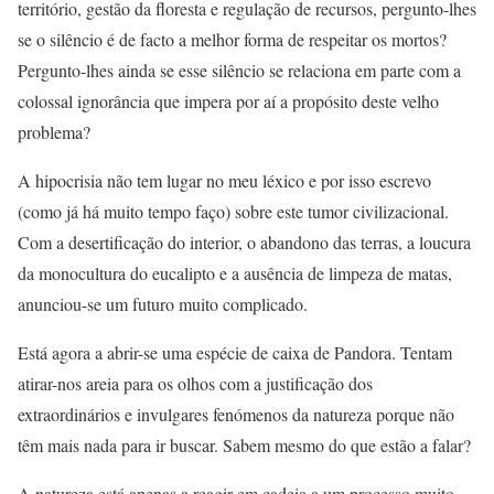
território, gestão da floresta e regulação de recursos, pergunto-lhes
se o silêncio é de facto a melhor forma de respeitar os mortos?
Pergunto-lhes ainda se esse silêncio se relaciona em parte com a
colossal ignorância que impera por aí a propósito deste velho
problema?
A hipocrisia não tem lugar no meu léxico e por isso escrevo
(como já há muito tempo faço) sobre este tumor civilizacional.
Com a desertificação do interior, o abandono das terras, a loucura
da monocultura do eucalipto e a ausência de limpeza de matas,
anunciou-se um futuro muito complicado.
Está agora a abrir-se uma espécie de caixa de Pandora. Tentam
atirar-nos areia para os olhos com a justificação dos
extraordinários e invulgares fenómenos da natureza porque não
têm mais nada para ir buscar. Sabem mesmo do que estão a falar?
A natureza está apenas a reagir em cadeia a um processo muito