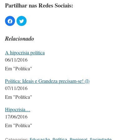
Partilhar nas Redes Sociais:
Relacionado
A hipocrisia política
06/11/2016
Em "Política"
Política: Ideais e Grandeza precisam-se! (I)
07/11/2016
Em "Política"
Hipocrisia…
17/06/2016
Em "Política"
Categories:
Educação
,
Política
,
Regional
,
Sociedade