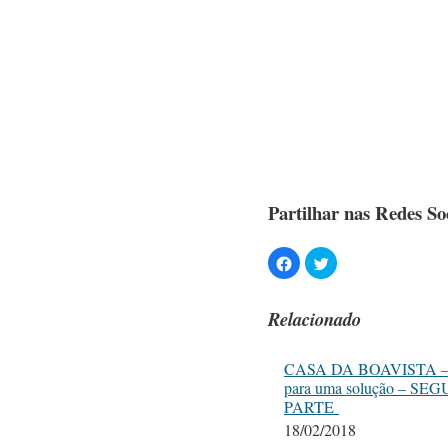
Partilhar nas Redes Soc
Relacionado
CASA DA BOAVISTA – C
para uma solução – S
PARTE
18/02/2018