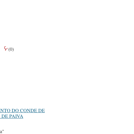
(
0
)
NTO DO CONDE DE
 DE PAIVA
a"