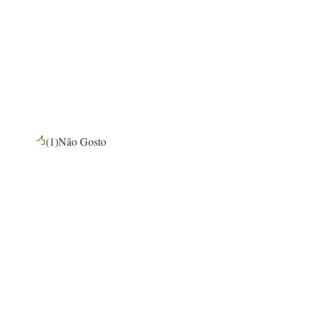
(
1
)
Não Gosto