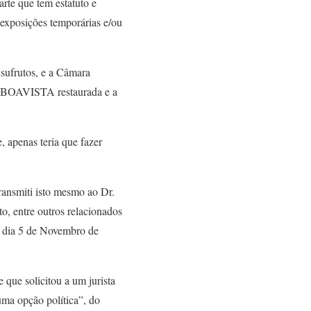
rte que tem estatuto e
 exposições temporárias e/ou
usufrutos, e a Câmara
da BOAVISTA restaurada e a
 apenas teria que fazer
Transmiti isto mesmo ao Dr.
o, entre outros relacionados
 dia 5 de Novembro de
 que solicitou a um jurista
uma opção política”, do