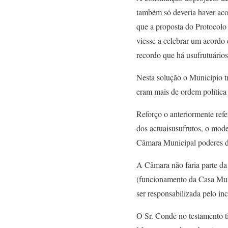
também só deveria haver aco
que a proposta do Protocolo 
viesse a celebrar um acordo 
recordo que há usufrutuário
Nesta solução o Município tr
eram mais de ordem política 
Reforço o anteriormente refe
dos actuaisusufrutos, o mod
Câmara Municipal poderes de 
A Câmara não faria parte da
(funcionamento da Casa Muse
ser responsabilizada pelo i
O Sr. Conde no testamento t