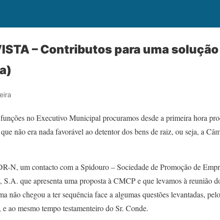
STA – Contributos para uma solução
a)
eira
funções no Executivo Municipal procuramos desde a primeira hora pro
que não era nada favorável ao detentor dos bens de raiz, ou seja, a Câ
DR-N, um contacto com a Spidouro – Sociedade de Promoção de Empre
, S.A. que apresenta uma proposta à CMCP e que levamos à reunião do
 não chegou a ter sequência face a algumas questões levantadas, pel
, e ao mesmo tempo testamenteiro do Sr. Conde.