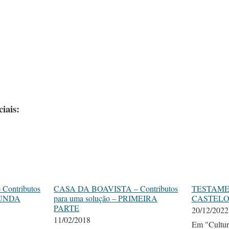
iais:
ontributos
CASA DA BOAVISTA – Contributos
TESTAME
EGUNDA
para uma solução – PRIMEIRA
CASTELO
PARTE
20/12/2022
11/02/2018
Em "Cultur