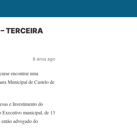
 – TERCEIRA
8 anos ago
curar encontrar uma
mara Municipal de Castelo de
sas e Investimento do
 Executivo municipal, de 13
o então advogado do