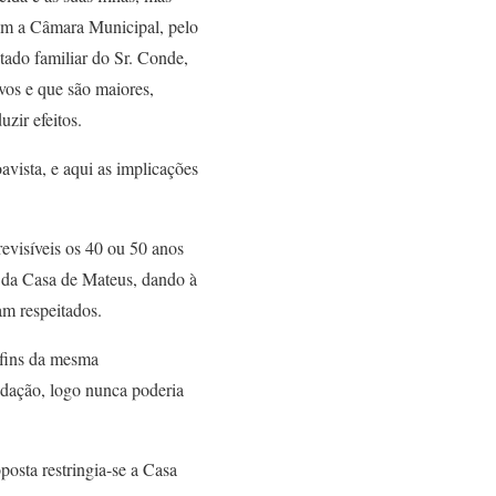
com a Câmara Municipal, pelo
tado familiar do Sr. Conde,
ivos e que são maiores,
zir efeitos.
avista, e aqui as implicações
revisíveis os 40 ou 50 anos
o da Casa de Mateus, dando à
am respeitados.
 fins da mesma
ndação, logo nunca poderia
osta restringia-se a Casa