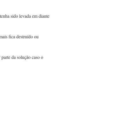
tenha sido levada em diante
mais fica destruído ou
r parte da solução caso o