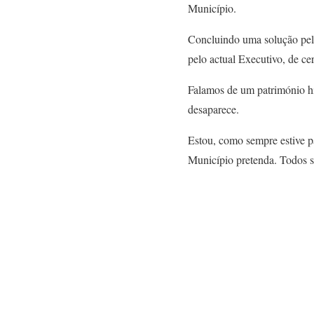
Município.
Concluindo uma solução pelo
pelo actual Executivo, de cer
Falamos de um património his
desaparece.
Estou, como sempre estive pa
Município pretenda. Todos s