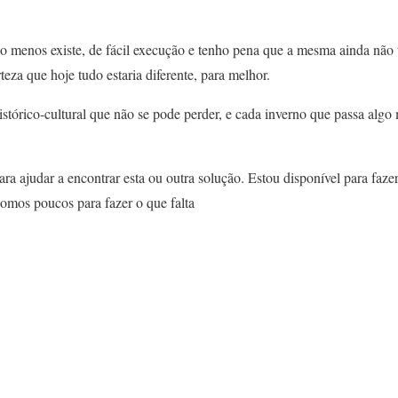
 menos existe, de fácil execução e tenho pena que a mesma ainda não 
teza que hoje tudo estaria diferente, para melhor.
tórico-cultural que não se pode perder, e cada inverno que passa algo 
ra ajudar a encontrar esta ou outra solução. Estou disponível para faze
omos poucos para fazer o que falta