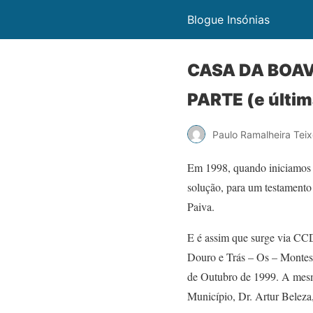
Blogue Insónias
CASA DA BOAVI
PARTE (e últim
Paulo Ramalheira Teix
Em 1998, quando iniciamos 
solução, para um testamento 
Paiva.
E é assim que surge via CC
Douro e Trás – Os – Montes
de Outubro de 1999. A mesma
Município, Dr. Artur Beleza