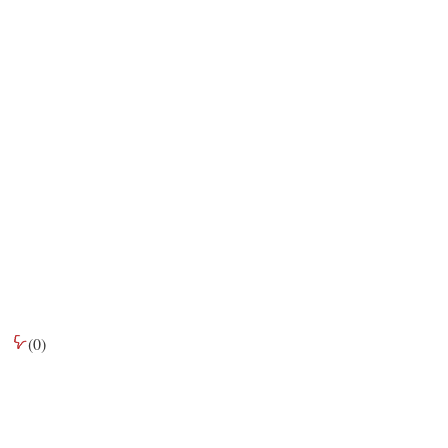
(
0
)