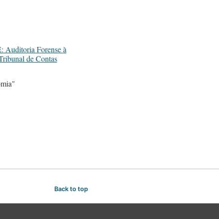
Auditoria Forense à
ribunal de Contas
mia"
Back to top