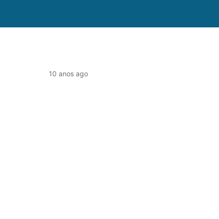
!
10 anos ago