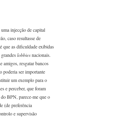
 uma injecção de capital
o, caso resultasse de
 é que as dificuldade exibidas
s grandes
lobbies
nacionais.
e amigos, resgatar bancos
o poderia ser importante
stituir um exemplo para o
des e perceber, que foram
es do BPN, parece-me que o
e (de preferência
ontrolo e supervisão