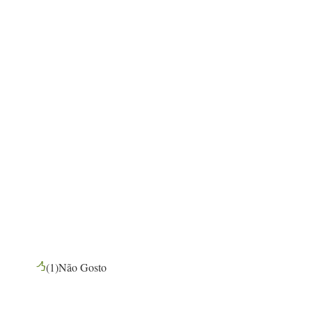
(
1
)
Não Gosto