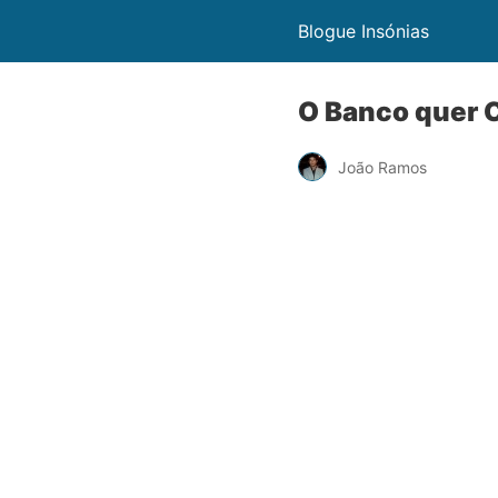
Blogue Insónias
O Banco quer C
João Ramos