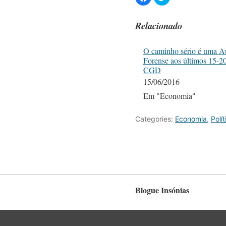
Relacionado
O caminho sério é uma Au
Forense aos últimos 15-2
CGD
15/06/2016
Em "Economia"
Categories:
Economia
,
Polít
Blogue Insónias