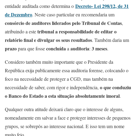
Decreto- Lei 298/12, de 31
entidade auditada como determina o
de Dezembro
. Neste caso particular eu recomendaria um
consórcio de auditores liderados pelo Tribunal de Contas
,
tribunal a responsabilidade de editar o
atribuindo a este
relatório final e divulgar os seus resultados
. Também daria um
prazo
concluída
auditoria
3 meses
para que fosse
a
:
.
Considero também muito importante que o Presidente da
República exija publicamente essa auditoria forense, colocando o
foco na necessidade de proteger a CGD, mas também na
o que conduziu
necessidade de saber, com rigor e independência,
o Banco do Estado a esta situação absolutamente imoral
.
Qualquer outra atitude deixará claro que o interesse de alguns,
nomeadamente em salvar a face e proteger interesses de pequenos
grupos, se sobrepôs ao interesse nacional. E isso tem um nome
muito feio.