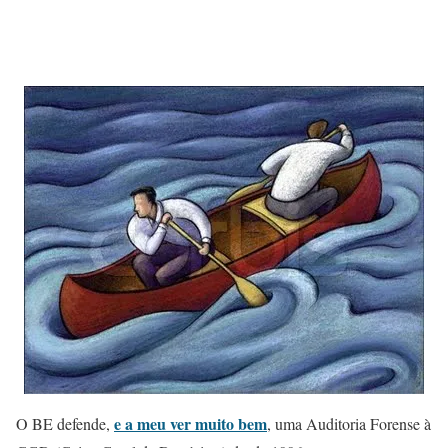
e a meu ver muito bem
O BE defende,
, uma Auditoria Forense à