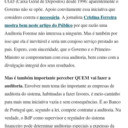
CGD (Caixa Geral de Depósitos) desde 1996: aparentemente o
Governo não se opõe. Apoio convitamente essa iniciativa que
necessária
Cristina Ferreira
considero correta e
. A jornalista
mostra bem neste artigo do Público
por que razão uma
Auditoria Forense não interessa a ninguém. Mas é também por
isso que ela é inevitável e seria um corajoso serviço prestado ao
país. Espero, com sinceridade, que o Governo e o Primeiro-
Ministro se comprometam com essa auditoria, bem como com a
divulgação integral dos seus resultados.
Mas é também importante perceber QUEM vai fazer a
auditoria.
Envolver num tema tão importante as empresas de
auditoria do sistema, habituadas a fazer favores, é meio-caminho
para mais uma iniciativa vazia e sem consequências. É ao Banco
de Portugal que, segundo a lei, compete contratar a auditoria. Na
verdade, o BdP como supervisor e regulador do sistema
financeiro pode determinar auditorias especiais a expensas da