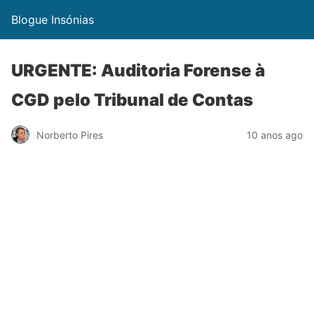
Blogue Insónias
URGENTE: Auditoria Forense à
CGD pelo Tribunal de Contas
Norberto Pires
10 anos ago