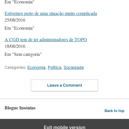
Em "Economia"
Estivemos perto de uma situação muito complicada
25/08/2016
Em "Economia"
A CGD tem de ter administradores de TOPO
18/08/2016
Em "Sem categoria"
Categories:
Economia
,
Política
,
Sociedade
Leave a Comment
Blogue Insónias
Back to top
Exit mobile version