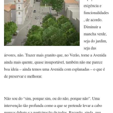
exigência e
funcionalidades
, de acordo.
Diminuir a
mancha verde,
seja do jardim,
seja das
árvores, não. Trazer mais granito que, no Verão, torne a Avenida
ainda mais quente, quase insuportável, também não me parece
boa ideia – ainda temos uma Avenida com esplanadas – o que é
de preservar e melhorar.
Não sou do “sim, porque sim, ou do não, porque não”. Uma
intervenção tão profunda como a que se pretende levar a cabo
merece debate e a participação de todos. Recordo, ainda, que,