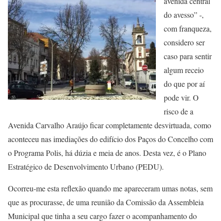
avenida central
do avesso” -,
com franqueza,
considero ser
caso para sentir
algum receio
do que por aí
pode vir. O
risco de a
Avenida Carvalho Araújo ficar completamente desvirtuada, como
aconteceu nas imediações do edifício dos Paços do Concelho com
o Programa Polis, há dúzia e meia de anos. Desta vez, é o Plano
Estratégico de Desenvolvimento Urbano (PEDU).
Ocorreu-me esta reflexão quando me apareceram umas notas, sem
que as procurasse, de uma reunião da Comissão da Assembleia
Municipal que tinha a seu cargo fazer o acompanhamento do