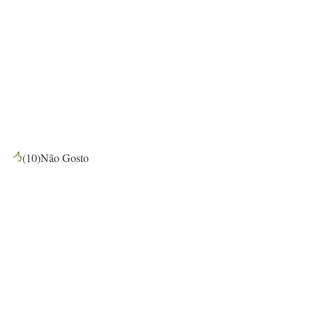
(
10
)
Não Gosto