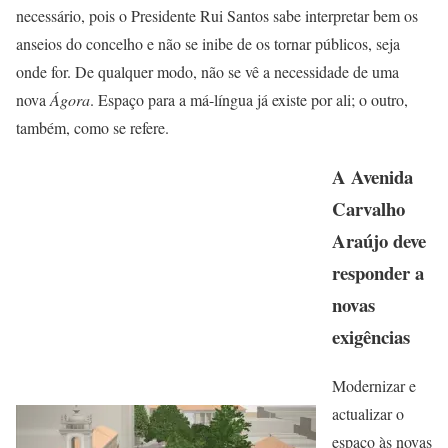
necessário, pois o Presidente Rui Santos sabe interpretar bem os
anseios do concelho e não se inibe de os tornar públicos, seja
onde for. De qualquer modo, não se vê a necessidade de uma
nova
Ágora
. Espaço para a má-língua já existe por ali; o outro,
também, como se refere.
A Avenida
Carvalho
Araújo deve
responder a
novas
exigências
Modernizar e
actualizar o
espaço às novas