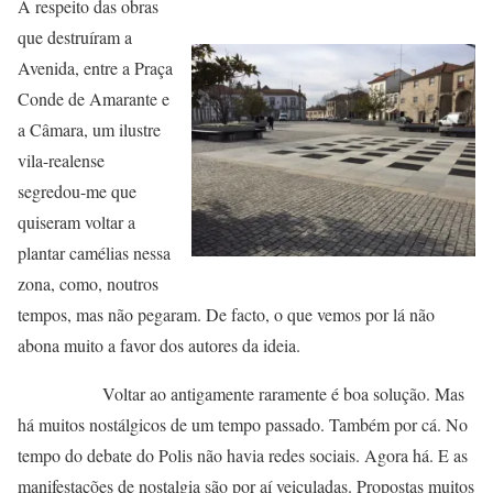
A respeito das obras
que destruíram a
Avenida, entre a Praça
Conde de Amarante e
a Câmara, um ilustre
vila-realense
segredou-me que
quiseram voltar a
plantar camélias nessa
zona, como, noutros
tempos, mas não pegaram. De facto, o que vemos por lá não
abona muito a favor dos autores da ideia.
Voltar ao antigamente raramente é boa solução. Mas
há muitos nostálgicos de um tempo passado. Também por cá. No
tempo do debate do Polis não havia redes sociais. Agora há. E as
manifestações de nostalgia são por aí veiculadas. Propostas muitos