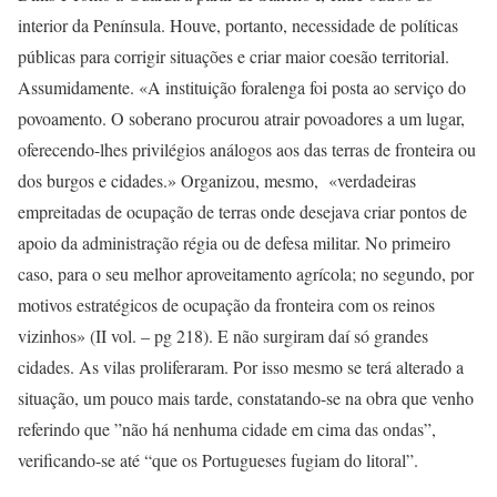
interior da Península. Houve, portanto, necessidade de políticas
públicas para corrigir situações e criar maior coesão territorial.
Assumidamente. «A instituição foralenga foi posta ao serviço do
povoamento. O soberano procurou atrair povoadores a um lugar,
oferecendo-lhes privilégios análogos aos das terras de fronteira ou
dos burgos e cidades.» Organizou, mesmo, «verdadeiras
empreitadas de ocupação de terras onde desejava criar pontos de
apoio da administração régia ou de defesa militar. No primeiro
caso, para o seu melhor aproveitamento agrícola; no segundo, por
motivos estratégicos de ocupação da fronteira com os reinos
vizinhos» (II vol. – pg 218). E não surgiram daí só grandes
cidades. As vilas proliferaram. Por isso mesmo se terá alterado a
situação, um pouco mais tarde, constatando-se na obra que venho
referindo que ”não há nenhuma cidade em cima das ondas”,
verificando-se até “que os Portugueses fugiam do litoral”.