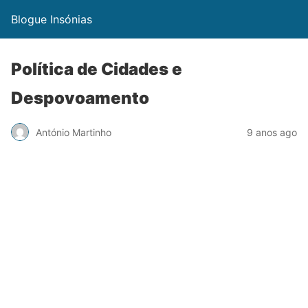
Blogue Insónias
Política de Cidades e
Despovoamento
António Martinho
9 anos ago