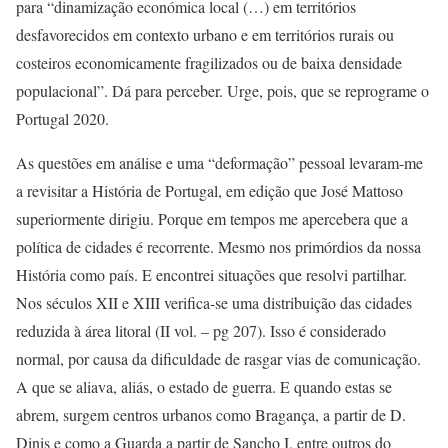
para “dinamização económica local (…) em territórios
desfavorecidos em contexto urbano e em territórios rurais ou
costeiros economicamente fragilizados ou de baixa densidade
populacional”. Dá para perceber. Urge, pois, que se reprograme o
Portugal 2020.
As questões em análise e uma “deformação” pessoal levaram-me
a revisitar a História de Portugal, em edição que José Mattoso
superiormente dirigiu. Porque em tempos me apercebera que a
política de cidades é recorrente. Mesmo nos primórdios da nossa
História como país. E encontrei situações que resolvi partilhar.
Nos séculos XII e XIII verifica-se uma distribuição das cidades
reduzida à área litoral (II vol. – pg 207). Isso é considerado
normal, por causa da dificuldade de rasgar vias de comunicação.
A que se aliava, aliás, o estado de guerra. E quando estas se
abrem, surgem centros urbanos como Bragança, a partir de D.
Dinis e como a Guarda a partir de Sancho I, entre outros do