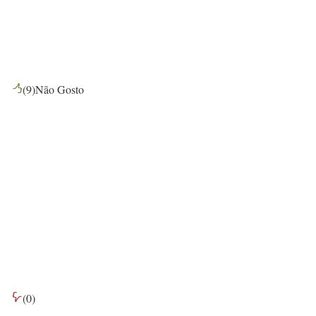
(
9
)
Não Gosto
(
0
)