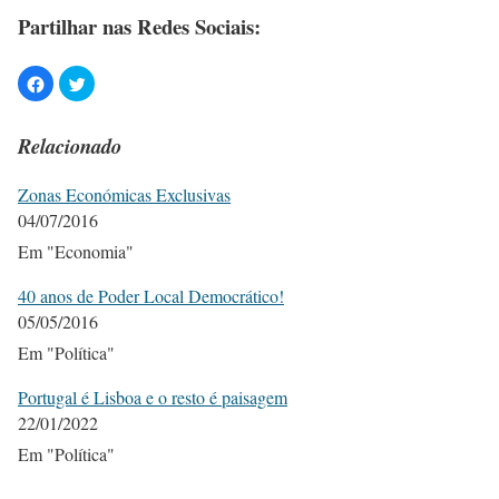
Partilhar nas Redes Sociais:
Relacionado
Zonas Económicas Exclusivas
04/07/2016
Em "Economia"
40 anos de Poder Local Democrático!
05/05/2016
Em "Política"
Portugal é Lisboa e o resto é paisagem
22/01/2022
Em "Política"