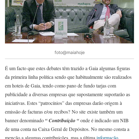
foto@maiahoje
É um facto que estes debates têm trazido a Gaia algumas figuras
da primeira linha política sendo que habitualmente são realizados
em hoteis de Gaia, tendo como pano de fundo tarjas com
publicidade a diversas empresas que supostamente suportarão as
iniciativas. Estes “patrocínios” das empresas darão origem à
emissão de facturas e/ou recibos? No site existe também um
banner denominado
“ Contribuição “
onde é indicado um NIB
de uma conta na Caixa Geral de Depósitos. No mesmo consta a
menção a algumas contribuições, mas a última
informação