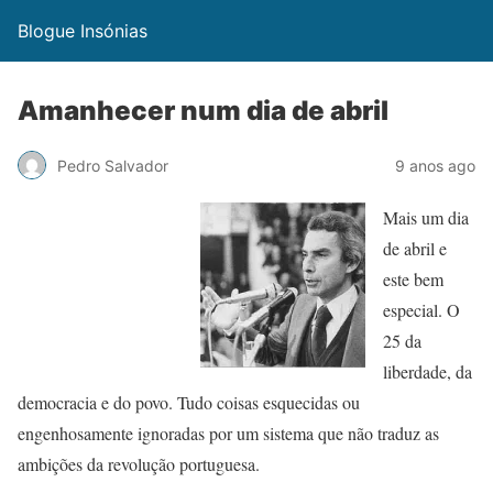
Blogue Insónias
Amanhecer num dia de abril
Pedro Salvador
9 anos ago
Mais um dia
de abril e
este bem
especial. O
25 da
liberdade, da
democracia e do povo. Tudo coisas esquecidas ou
engenhosamente ignoradas por um sistema que não traduz as
ambições da revolução portuguesa.