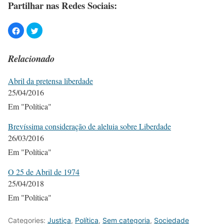
Partilhar nas Redes Sociais:
Relacionado
Abril da pretensa liberdade
25/04/2016
Em "Política"
Brevíssima consideração de aleluia sobre Liberdade
26/03/2016
Em "Política"
O 25 de Abril de 1974
25/04/2018
Em "Política"
Categories:
Justiça
,
Política
,
Sem categoria
,
Sociedade