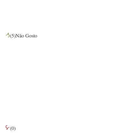
(
5
)
Não Gosto
(
0
)