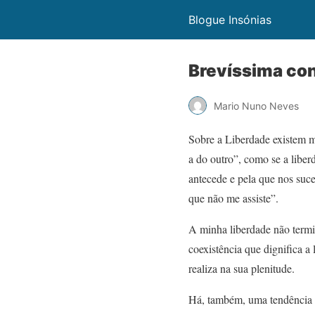
Blogue Insónias
Brevíssima con
Mario Nuno Neves
Sobre a Liberdade existem 
a do outro”, como se a liber
antecede e pela que nos suc
que não me assiste”.
A minha liberdade não termi
coexistência que dignifica a 
realiza na sua plenitude.
Há, também, uma tendência e