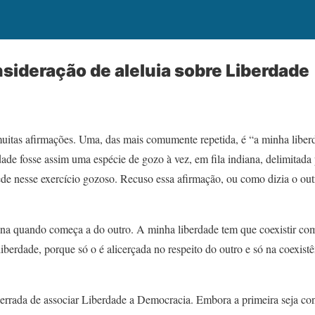
sideração de aleluia sobre Liberdade
muitas afirmações. Uma, das mais comumente repetida, é “a minha libe
dade fosse assim uma espécie de gozo à vez, em fila indiana, delimitada
ede nesse exercício gozoso. Recuso essa afirmação, ou como dizia o out
na quando começa a do outro. A minha liberdade tem que coexistir com
liberdade, porque só o é alicerçada no respeito do outro e só na coexistê
rrada de associar Liberdade a Democracia. Embora a primeira seja con