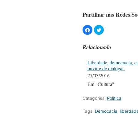
Partilhar nas Redes Soc
Relacionado
Liberdade, democracia, c
ouvir e de dialogar.
27/03/2016
Em "Cultura"
Categories:
Política
Tags:
Democacia
,
liberdad