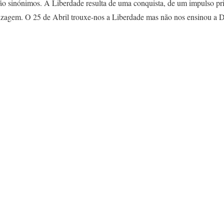
são sinónimos. A Liberdade resulta de uma conquista, de um impulso p
izagem. O 25 de Abril trouxe-nos a Liberdade mas não nos ensinou a D