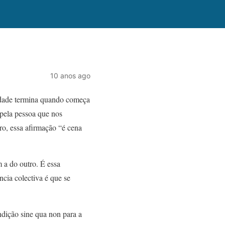
10 anos ago
rdade termina quando começa
 pela pessoa que nos
ro, essa afirmação “é cena
 a do outro. É essa
ncia colectiva é que se
dição sine qua non para a