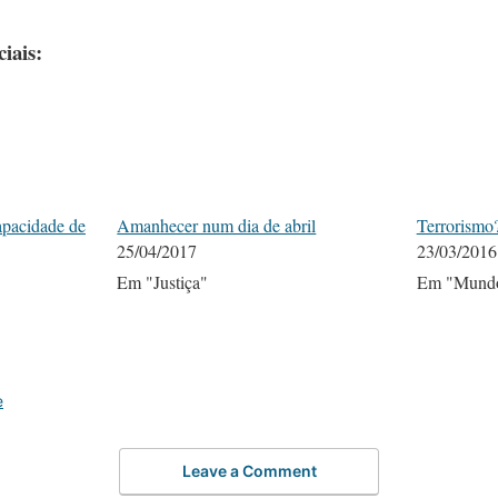
iais:
apacidade de
Amanhecer num dia de abril
Terrorismo
25/04/2017
23/03/2016
Em "Justiça"
Em "Mund
e
Leave a Comment