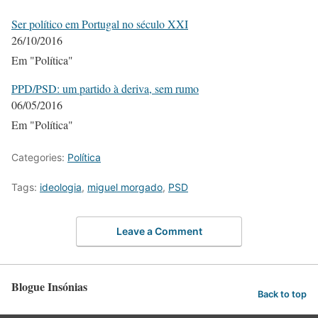
Ser político em Portugal no século XXI
26/10/2016
Em "Política"
PPD/PSD: um partido à deriva, sem rumo
06/05/2016
Em "Política"
Categories:
Política
Tags:
ideologia
,
miguel morgado
,
PSD
Leave a Comment
Blogue Insónias
Back to top