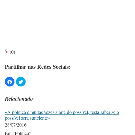
(
0
)
Partilhar nas Redes Sociais:
Relacionado
«A política é muitas vezes a arte do possível, resta saber se o
possível será suficiente».
28/07/2016
Em "Política"