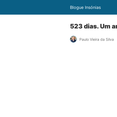
Blogue Insónias
523 dias. Um a
Paulo Vieira da Silva