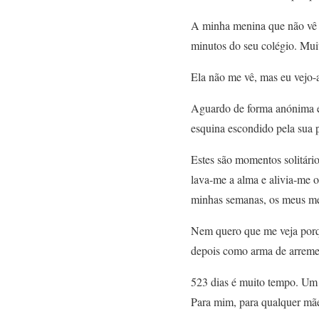
A minha menina que não vê o
minutos do seu colégio. Mu
Ela não me vê, mas eu vejo-
Aguardo de forma anónima e 
esquina escondido pela sua 
Estes são momentos solitário
lava-me a alma e alivia-me o
minhas semanas, os meus me
Nem quero que me veja porqu
depois como arma de arremes
523 dias é muito tempo. Um 
Para mim, para qualquer mã