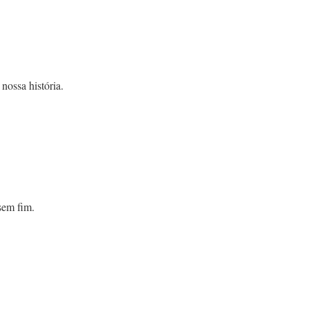
nossa história.
sem fim.