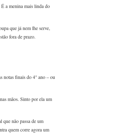
 É a menina mais linda do
upa que já nem lhe serve,
stão fora de prazo.
 notas finais do 4° ano – ou
 nas mãos. Sinto por ela um
bal que não passa de um
ontra quem corre agora um