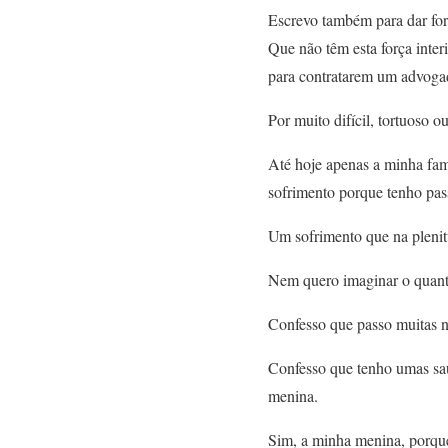
Escrevo também para dar forç
Que não têm esta força inte
para contratarem um advoga
Por muito difícil, tortuoso 
Até hoje apenas a minha fam
sofrimento porque tenho pas
Um sofrimento que na pleni
Nem quero imaginar o quanto
Confesso que passo muitas n
Confesso que tenho umas sau
menina.
Sim, a minha menina, porque