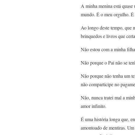
A minha menina está quase u
mundo. É o meu orgulho. É 
Ao longo deste tempo, que m
brinquedos e livros que cert
Não estou com a minha filha
Não porque o Pai não se ten
Não porque não tenha um tel
não comparticipe no pagamen
Não, nunca tratei mal a min
amor infinito.
É uma história longa que, en
amontoado de mentiras. Um 