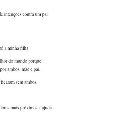
de intenções contra um pai
ó a minha filha.
melhor do mundo porque
 por ambos, mãe e pai.
s ficaram sem ambos.
dores mais próximos a ajuda