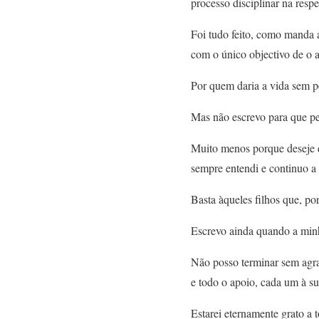
processo disciplinar na respe
Foi tudo feito, como manda 
com o único objectivo de o a
Por quem daria a vida sem 
Mas não escrevo para que pe
Muito menos porque deseje q
sempre entendi e continuo a 
Basta àqueles filhos que, po
Escrevo ainda quando a min
Não posso terminar sem agra
e todo o apoio, cada um à s
Estarei eternamente grato a t