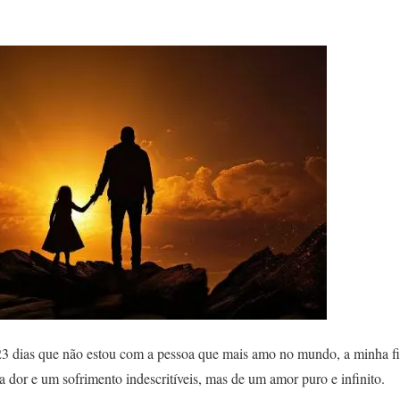
3 dias que não estou com a pessoa que mais amo no mundo, a minha fi
a dor e um sofrimento indescritíveis, mas de um amor puro e infinito.