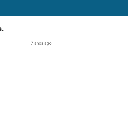
s.
7 anos ago