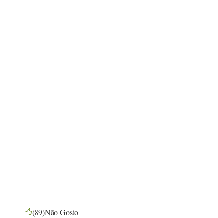
(
89
)
Não Gosto