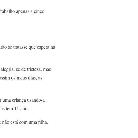
rabalho apenas a cinco
ão se tratasse que espera na
legria, se de tristeza, mas
assim os meus dias, as
r uma criança usando-a
as tem 11 anos.
e não está com uma filha.