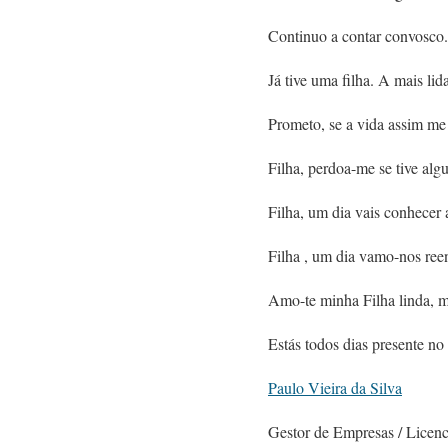
Continuo a contar convosco
Já tive uma filha. A mais lid
Prometo, se a vida assim me 
Filha, perdoa-me se tive alg
Filha, um dia vais conhecer 
Filha , um dia vamo-nos reen
Amo-te minha Filha linda, m
Estás todos dias presente n
Paulo Vieira da Silva
Gestor de Empresas / Licenc