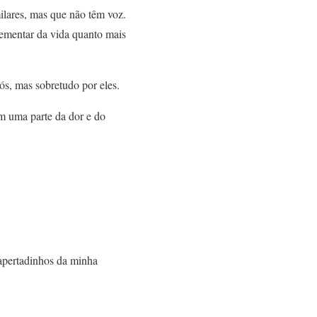
ilares, mas que não têm voz.
lementar da vida quanto mais
ós, mas sobretudo por eles.
m uma parte da dor e do
 apertadinhos da minha