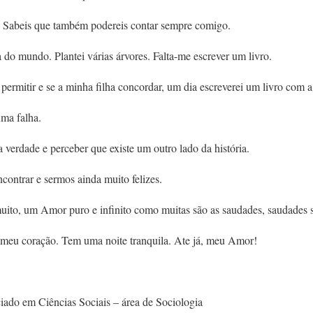
. Sabeis que também podereis contar sempre comigo.
a do mundo. Plantei várias árvores. Falta-me escrever um livro.
permitir e se a minha filha concordar, um dia escreverei um livro com a 
uma falha.
a verdade e perceber que existe um outro lado da história.
contrar e sermos ainda muito felizes.
uito, um Amor puro e infinito como muitas são as saudades, saudades 
o meu coração. Tem uma noite tranquila. Ate já, meu Amor!
iado em Ciências Sociais – área de Sociologia