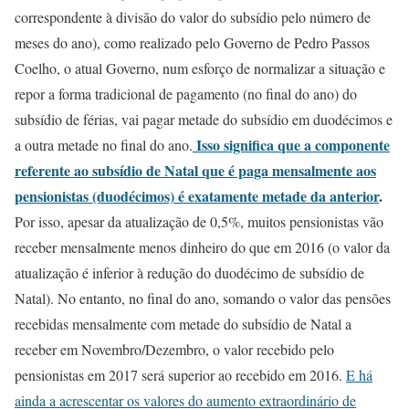
correspondente à divisão do valor do subsídio pelo número de
meses do ano), como realizado pelo Governo de Pedro Passos
Coelho, o atual Governo, num esforço de normalizar a situação e
repor a forma tradicional de pagamento (no final do ano) do
subsídio de férias, vai pagar metade do subsídio em duodécimos e
Isso significa que a componente
a outra metade no final do ano.
referente ao subsídio de Natal que é paga mensalmente aos
pensionistas (duodécimos) é exatamente metade da anterior
.
Por isso, apesar da atualização de 0,5%, muitos pensionistas vão
receber mensalmente menos dinheiro do que em 2016 (o valor da
atualização é inferior à redução do duodécimo de subsídio de
Natal). No entanto, no final do ano, somando o valor das pensões
recebidas mensalmente com metade do subsídio de Natal a
receber em Novembro/Dezembro, o valor recebido pelo
pensionistas em 2017 será superior ao recebido em 2016.
E há
ainda a acrescentar os valores do aumento extraordinário de