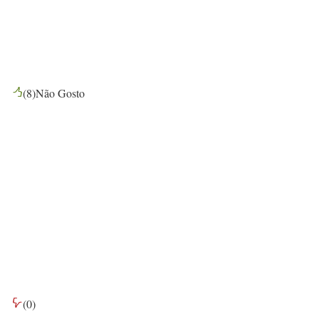
(
8
)
Não Gosto
(
0
)