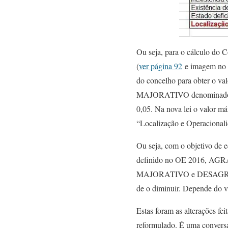
Ou seja, para o cálculo do C
(
ver página 92
e imagem no to
do concelho para obter o va
MAJORATIVO denominado “Lo
0,05. Na nova lei o valor 
“Localização e Operacionali
Ou seja, com o objetivo de e
definido no OE 2016, AGRAVO
MAJORATIVO e DESAGRAVOU 
de o diminuir. Depende do v
Estas foram as alterações fei
reformulado. É uma conversa 