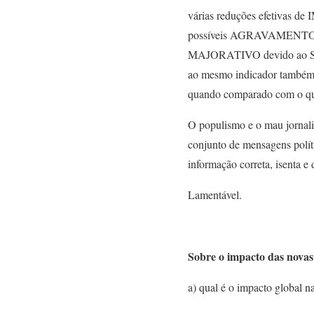
várias reduções efetivas d
possíveis AGRAVAMENTOS r
MAJORATIVO devido ao SO
ao mesmo indicador tamb
quando comparado com o que
O populismo e o mau jornali
conjunto de mensagens políti
informação correta, isenta e 
Lamentável.
Sobre o impacto das novas 
a) qual é o impacto global n