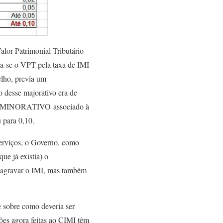
alor Patrimonial Tributário
ca-se o VPT pela taxa de IMI
elho, previa um
desse majorativo era de
a um MINORATIVO associado à
 para 0,10.
serviços, o Governo, como
e já existia) o
gravar o IMI, mas também
 e sobre como deveria ser
ções agora feitas ao CIMI têm