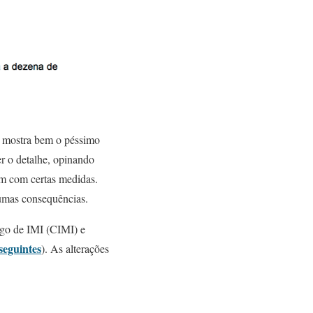
l mostra bem o péssimo
r o detalhe, opinando
m com certas medidas.
humas consequências.
igo de IMI (CIMI) e
seguintes
). As alterações