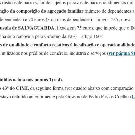
 rústicos de baixo valor de sujeitos passivos de baixos rendimentos (art
ão da composição do agregado familiar
(número de dependentes a 
dependentes) e 70 euros (3 ou mais dependentes) – artigo 12ºA, novo;
usula de SALVAGUARDA
, fixada em 75 euros, que impede que o I
nha sido removida pelo Governo da PàF) – artigo 160º;
s de qualidade e conforto relativos à localização e operacionalidade
ver página 9
 utilizados nos prédios de comércio, indústria e serviços (
nidas acima nos pontos 1) a 4).
go 43º do CIMI,
da seguinte forma (ver quadro abaixo com comparação e
estava definido anteriormente pelo Governo de Pedro Passos Coelho (
L