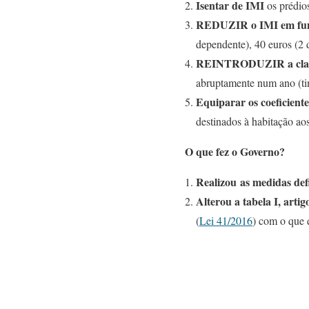
Isentar de IMI
os prédios
REDUZIR o IMI em funç
dependente), 40 euros (2 
REINTRODUZIR a cla
abruptamente num ano (ti
Equiparar os coeficiente
destinados à habitação aos
O que fez o Governo?
Realizou as medidas defi
Alterou a tabela I, arti
(
Lei 41/2016
) com o que 