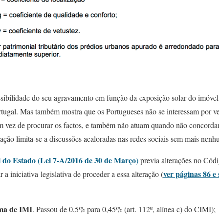
ossibilidade do seu agravamento em função da exposição solar do imóve
rtugal. Mas também mostra que os Portugueses não se interessam por ve
em vez de procurar os factos, e também não atuam quando não concorda
ação limita-se a discussões acaloradas nas redes sociais sem mais nen
 do Estado (Lei 7-A/2016 de 30 de Março
)
previa alterações no Cód
ver páginas 86 e 
a iniciativa legislativa de proceder a essa alteração (
ma de IMI
. Passou de 0,5% para 0,45% (art. 112º, alínea c) do CIMI);