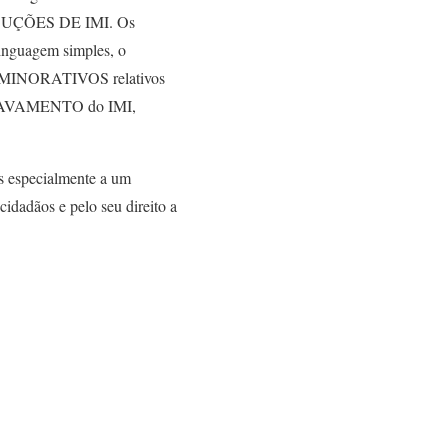
 REDUÇÕES DE IMI. Os
nguagem simples, o
s MINORATIVOS relativos
GRAVAMENTO do IMI,
s especialmente a um
idadãos e pelo seu direito a