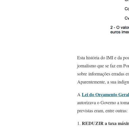
Esta história do IMI e da p
jornalismo que se faz em Po
sobre informações erradas 
Aparentemente, a sua indign
Lei do Orçamento Geral
A
autorizava o Governo a tomar 
previstas eram, entre outras:
REDUZIR a taxa máxi