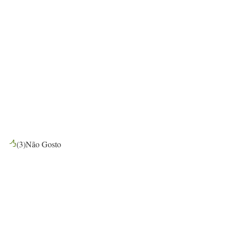
(
3
)
Não Gosto