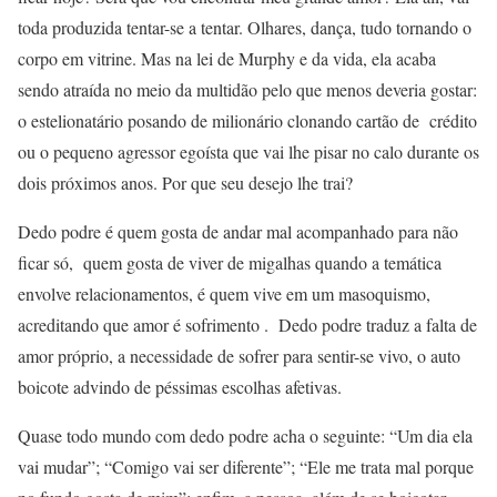
toda produzida tentar-se a tentar. Olhares, dança, tudo tornando o
corpo em vitrine. Mas na lei de Murphy e da vida, ela acaba
sendo atraída no meio da multidão pelo que menos deveria gostar:
o estelionatário posando de milionário clonando cartão de crédito
ou o pequeno agressor egoísta que vai lhe pisar no calo durante os
dois próximos anos. Por que seu desejo lhe trai?
Dedo podre é quem gosta de andar mal acompanhado para não
ficar só, quem gosta de viver de migalhas quando a temática
envolve relacionamentos, é quem vive em um masoquismo,
acreditando que amor é sofrimento . Dedo podre traduz a falta de
amor próprio, a necessidade de sofrer para sentir-se vivo, o auto
boicote advindo de péssimas escolhas afetivas.
Quase todo mundo com dedo podre acha o seguinte: “Um dia ela
vai mudar”; “Comigo vai ser diferente”; “Ele me trata mal porque