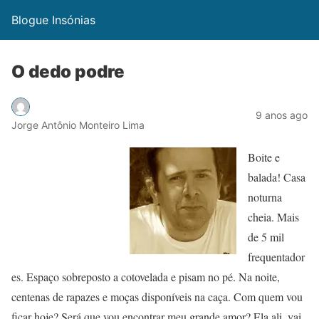
Blogue Insónias
O dedo podre
9 anos ago
Jorge Antônio Monteiro Lima
Boite e
balada! Casa
noturna
cheia. Mais
de 5 mil
frequentador
es. Espaço sobreposto a cotovelada e pisam no pé. Na noite,
centenas de rapazes e moças disponíveis na caça. Com quem vou
ficar hoje? Será que vou encontrar meu grande amor? Ela ali, vai