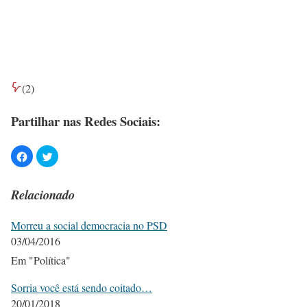
(
2
)
Partilhar nas Redes Sociais:
Relacionado
Morreu a social democracia no PSD
03/04/2016
Em "Política"
Sorria você está sendo coitado…
20/01/2018