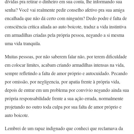
dívidas pra retirar o dinheiro em sua conta, lhe informando sua
senha? Você vai realmente pedir conselho afetivo pra sua amiga
encalhada que não dá certo com ninguém? Dedo podre é falta de
consciência crítica aliada ao auto boicote, traduz a vida instintiva
em armadilhas criadas pela própria pessoa, negando a si mesma
uma vida tranquila.
Muitas pessoas, por não saberem falar não, por terem dificuldade
em colocar limites, acabam criando armadilhas intensas na vida,
sempre refletindo a falta de amor próprio e autocuidado. Pecando
por omissão, por negligencia, por apatia frente à própria vida,
depois de entrar em um problema por convívio negando ainda sua
própria responsabilidade frente a sua ação errada, normalmente
projetando no outro toda culpa por sua falta de amor próprio e
auto boicote.
Lembrei de um rapaz indignado que conheci que reclamava da