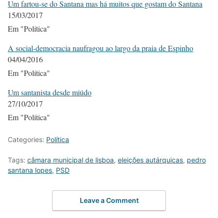
Um fartou-se do Santana mas há muitos que gostam do Santana
15/03/2017
Em "Política"
A social-democracia naufragou ao largo da praia de Espinho
04/04/2016
Em "Política"
Um santanista desde miúdo
27/10/2017
Em "Política"
Categories:
Política
Tags:
câmara municipal de lisboa
,
eleições autárquicas
,
pedro
santana lopes
,
PSD
Leave a Comment