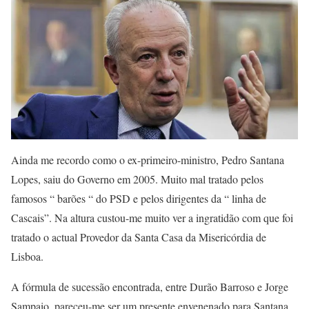
Ainda me recordo como o ex-primeiro-ministro, Pedro Santana
Lopes, saiu do Governo em 2005. Muito mal tratado pelos
famosos “ barões “ do PSD e pelos dirigentes da “ linha de
Cascais”. Na altura custou-me muito ver a ingratidão com que foi
tratado o actual Provedor da Santa Casa da Misericórdia de
Lisboa.
A fórmula de sucessão encontrada, entre Durão Barroso e Jorge
Sampaio, pareceu-me ser um presente envenenado para Santana.