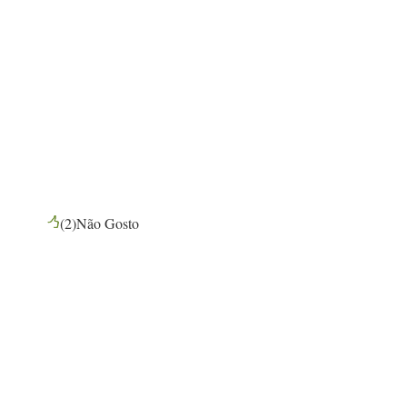
(
2
)
Não Gosto