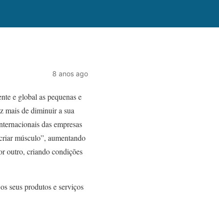
8 anos ago
nte e global as pequenas e
z mais de diminuir a sua
nternacionais das empresas
“criar músculo”, aumentando
r outro, criando condições
os seus produtos e serviços