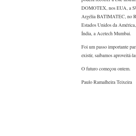
DOMOTEX, nos EUA, a SURFA
Argélia BATIMATEC, no Rei
Estados Unidos da América, 
Índia, a Acetech Mumbai.
Foi um passo importante pa
existir, saibamos aproveitá-la
O futuro começou ontem.
Paulo Ramalheira Teixeira