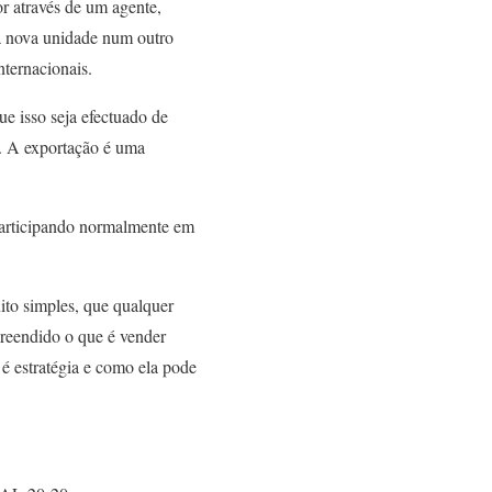
r através de um agente,
ma nova unidade num outro
nternacionais.
e isso seja efectuado de
o. A exportação é uma
participando normalmente em
ito simples, que qualquer
preendido o que é vender
 é estratégia e como ela pode