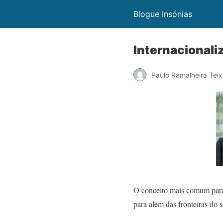
Blogue Insónias
Internacionali
Paulo Ramalheira Teix
O conceito mais comum para 
para além das fronteiras do 