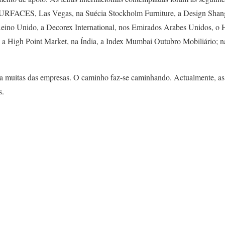
CES, Las Vegas, na Suécia Stockholm Furniture, a Design Shangai,
no Unido, a Decorex International, nos Emirados Arabes Unidos, o 
a High Point Market, na Índia, a Index Mumbai Outubro Mobiliário; n
ra muitas das empresas. O caminho faz-se caminhando. Actualmente, as
s.