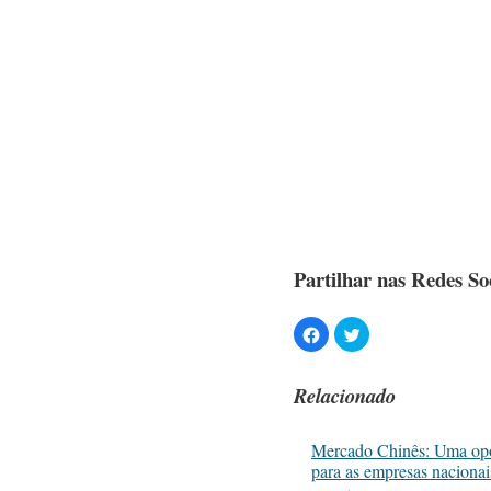
Partilhar nas Redes Soc
Relacionado
Mercado Chinês: Uma op
para as empresas nacionai