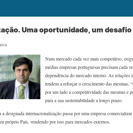
zação. Uma oportunidade, um desafio
eira
Num mercado cada vez mais competitivo, exige
médias empresas portuguesas precisam cada ve
dependência do mercado interno. As relações i
tendem a reforçar o crescimento das mesmas, 
por um lado a competitividade das mesmas e po
para a sua sustentabilidade a longo prazo.
a designada internacionalização passa por uma empresa comercializar 
seu próprio País, vendendo por isso para mercados externos.