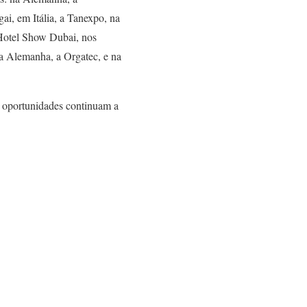
 em Itália, a Tanexpo, na
Hotel Show Dubai, nos
a Alemanha, a Orgatec, e na
 oportunidades continuam a