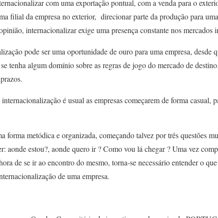
ternacionalizar com uma exportação pontual, com a venda para o exterio
uma filial da empresa no exterior, direcionar parte da produção para u
 opinião, internacionalizar exige uma presença constante nos mercados i
lização pode ser uma oportunidade de ouro para uma empresa, desde qu
 se tenha algum domínio sobre as regras de jogo do mercado de destin
 prazos.
 internacionalização é usual as empresas começarem de forma casual, 
uma forma metódica e organizada, começando talvez por três questões mu
ber: aonde estou?, aonde quero ir ? Como vou lá chegar ? Uma vez com
 hora de se ir ao encontro do mesmo, torna-se necessário entender o que
internacionalização de uma empresa.