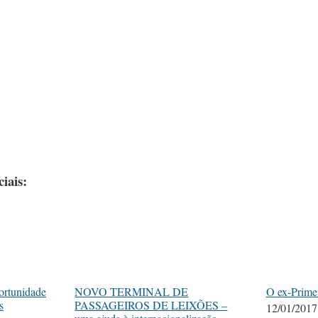
iais:
ortunidade
NOVO TERMINAL DE
O ex-Prime
s
PASSAGEIROS DE LEIXÕES –
12/01/2017