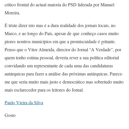
crítico frontal do actual maioria do PSD liderada por Manuel
Moreira.
É triste dizer isto mas é a dura realidade dos jornais locais, no
Marco, e ao longo do País, apesar de que conheço casos muito
piores noutros municípios em que a promiscuidade é gritante.
Penso que o Vitor Almeida, director do Jornal “A Verdade”, por
quem tenho estima pessoal, deveria rever a sua política editorial
convidando um representante de cada uma das candidaturas
autárquicas para fazer a análise das próximas autárquicas. Parece-
me que seria muito mais justo e democrático mas sobretudo muito
mais esclarecedor para os leitores do Jornal.
Paulo Vieira da Silva
Gosto