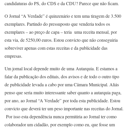
candidaturas do PS, do CDS e da CDU? Parece que não ficam.
O Jornal “A Verdade” é quinzenário e tem uma tiragem de 3.500
exemplares. Partindo do pressuposto que venderia todos os
exemplares – ao preço de capa – teria uma receita mensal, por
esta via, de 5250,00 euros. Estou convicto que não conseguiria
sobreviver apenas com estas receitas e da publicidade das
empresas.
Um jornal local depende muito de uma Autarquia. E estamos a
falar da publicação dos editais, dos avisos e de todo o outro tipo
de publicidade levada a cabo por uma Câmara Municipal. Aliás
penso que seria muito interessante saber quanto a autarquia paga,
por ano, ao Jornal “A Verdade” por toda esta publicidade. Estou
convicto que deverá ter um peso importante nas receitas do Jornal.
Por isso esta dependência nunca permitiria ao Jornal ter como
colaborador um cidadão, por exemplo como eu, que fosse um