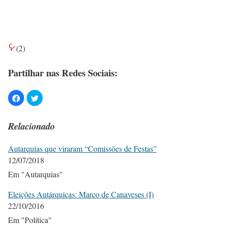
(
2
)
Partilhar nas Redes Sociais:
Relacionado
Autarquias que viraram “Comissões de Festas”
12/07/2018
Em "Autarquias"
Eleições Autárquicas: Marco de Canaveses (I)
22/10/2016
Em "Política"