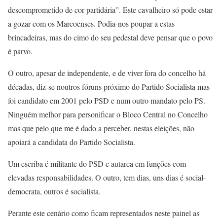
descomprometido de cor partidária”. Este cavalheiro só pode estar
a gozar com os Marcoenses. Podia-nos poupar a estas
brincadeiras, mas do cimo do seu pedestal deve pensar que o povo
é parvo.
O outro, apesar de independente, e de viver fora do concelho há
décadas, diz-se noutros fóruns próximo do Partido Socialista mas
foi candidato em 2001 pelo PSD e num outro mandato pelo PS.
Ninguém melhor para personificar o Bloco Central no Concelho
mas que pelo que me é dado a perceber, nestas eleições, não
apoiará a candidata do Partido Socialista.
Um escriba é militante do PSD e autarca em funções com
elevadas responsabilidades. O outro, tem dias, uns dias é social-
democrata, outros é socialista.
Perante este cenário como ficam representados neste painel as