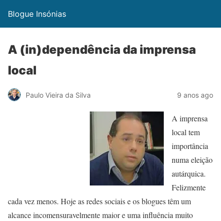
Blogue Insónias
A (in)dependência da imprensa
local
Paulo Vieira da Silva
9 anos ago
A imprensa
local tem
importância
numa eleição
autárquica.
Felizmente
cada vez menos. Hoje as redes sociais e os blogues têm um
alcance incomensuravelmente maior e uma influência muito