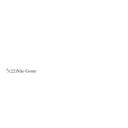
(
22
)
Não Gosto