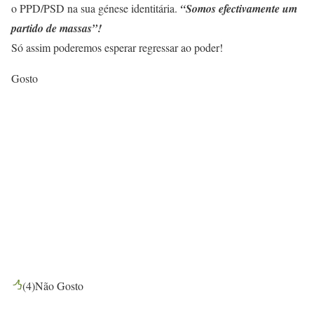
o PPD/PSD na sua génese identitária.
“Somos efectivamente um
partido de massas”!
Só assim poderemos esperar regressar ao poder!
Gosto
(
4
)
Não Gosto