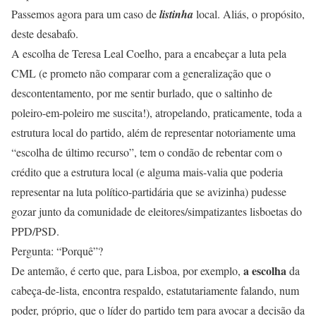
Passemos agora para um caso de
listinha
local. Aliás, o propósito,
deste desabafo.
A escolha de Teresa Leal Coelho, para a encabeçar a luta pela
CML (e prometo não comparar com a generalização que o
descontentamento, por me sentir burlado, que o saltinho de
poleiro-em-poleiro me suscita!), atropelando, praticamente, toda a
estrutura local do partido, além de representar notoriamente uma
“escolha de último recurso”, tem o condão de rebentar com o
crédito que a estrutura local (e alguma mais-valia que poderia
representar na luta político-partidária que se avizinha) pudesse
gozar junto da comunidade de eleitores/simpatizantes lisboetas do
PPD/PSD.
Pergunta: “Porquê”?
a escolha
De antemão, é certo que, para Lisboa, por exemplo,
da
cabeça-de-lista, encontra respaldo, estatutariamente falando, num
poder, próprio, que o líder do partido tem para avocar a decisão da