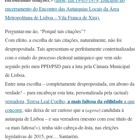
encontrando soluções.
encerramento do Encontro das Autarquias Locais da Área
Metropolitana de Lisboa – Vila Franca de Xira).
Perguntar-me-ão, “Porquê tais citações”?
Com efeito, a escolha de tais citações, naturalmente, não foi
despropositada. Tais apresentam-se perfeitamente contextualizadas
com o estado do processo eleitoral autárquico que vem sido
seguido pelo meu PPD/PSD para a luta pela Câmara Municipal
de Lisboa.
Entre uma escolha – completamente despropositada, em abono da
verdade! – para encabeçar esta luta, personalizada pela (actual)
a mais faltosa da edilidade
vereadora, Teresa Leal Coelho,
a que
concorre
, não deixa de ser curioso que a (
agora
) candidata à
autarquia de Lisboa – e sua vereadora (mesmo com esse título de
«a mais faltosa!»), tenha sido cabeça-de-lista, nas eleições
legislativas de 2015, por… Santarém.