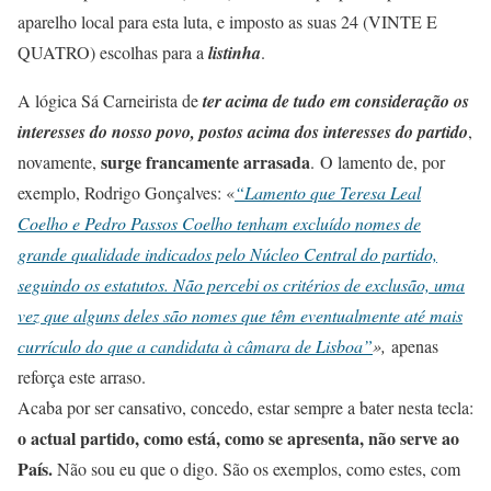
aparelho local para esta luta, e imposto as suas 24 (VINTE E
QUATRO) escolhas para a
listinha
.
A lógica Sá Carneirista de
ter acima de tudo em consideração os
interesses do nosso povo, postos acima dos interesses do partido
,
surge francamente arrasada
novamente,
. O lamento de, por
exemplo, Rodrigo Gonçalves: «
“Lamento que Teresa Leal
Coelho e Pedro Passos Coelho tenham excluído nomes de
grande qualidade indicados pelo Núcleo Central do partido,
seguindo os estatutos. Não percebi os critérios de exclusão, uma
vez que alguns deles são nomes que têm eventualmente até mais
currículo do que a candidata à câmara de Lisboa”
»,
apenas
reforça este arraso.
Acaba por ser cansativo, concedo, estar sempre a bater nesta tecla:
o actual partido, como está, como se apresenta, não serve ao
País.
Não sou eu que o digo. São os exemplos, como estes, com