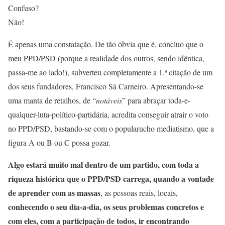
Confuso?
Não!
É apenas uma constatação. De tão óbvia que é, concluo que o
meu PPD/PSD (porque a realidade dos outros, sendo idêntica,
passa-me ao lado!), subverteu completamente a 1.ª citação de um
dos seus fundadores, Francisco Sá Carneiro. Apresentando-se
uma manta de retalhos, de “
notáveis
” para abraçar toda-e-
qualquer-luta-político-partidária, acredita conseguir atrair o voto
no PPD/PSD, bastando-se com o popularucho mediatismo, que a
figura A ou B ou C possa gozar.
Algo estará muito mal dentro de um partido, com toda a
riqueza histórica que o PPD/PSD carrega, quando a vontade
de aprender com as massas
, as pessoas reais, locais,
conhecendo o seu dia-a-dia, os seus problemas concretos e
com eles, com a participação de todos, ir encontrando