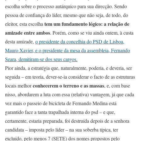
escolha sobre o processo autárquico para sua direcção. Sendo
pessoa de confiança do líder, mesmo que não seja, de todo, do
tem um fundamento lógico:
a relação de
eleitor, esta escolha
amizade entre ambos
. Porém, como se viu ainda ontem, à custa
desta amizade,
o presidente da concelhia do PSD de Lisboa,
Mauro Xavier, e o presidente da mesa da assembleia, Fernando
Seara, demitiram-se dos seus cargos.
Pior ainda, a estratégia que, naturalmente, poderia, e deveria, ser
seguida – em teoria, dever-se-ia considerar o facto de as estruturas
conhecerem o terreno e as massas
locais melhor
, e, com base
nisso, abordarem a luta com essa (relativa) vantagem, já que cada
vez mais o passeio de bicicleta de Fernando Medina está
garantido face a tanta trapalhada interna do psd – e que,
certamente, estaria preparada, foi destruída depois de a senhora
candidata – imposta pelo líder – na sua soberba típica, ter
excluído, pelo menos 7 (SETE) dos nomes propostos pelo