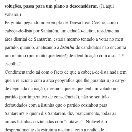
soluções, passa para um plano a desconsiderar.
(Já aqui
voltarei.)
Pergunta: pegando no exemplo de Teresa Leal Coelho, como
cabeça-de-lista por Santarém, um cidadão-eleitor, residente na
área distrital de Santarém, estaria mesmo tentado a votar no meu
partido, quando, analisando a
listinha
de candidatos não encontra
um mínimo (por muito que tente!) de identificação com a sua 1.ª
escolha?
Condimentando tal com o facto de que a cabeça-de-lista nada tem
que a relacione com a área geográfica que lhe garante(iu) o cargo
de deputada da nação, mesmo aqueles que tenham votado no
partido (por imperativo de consciência?), não se sentirão
defraudados com a listinha que o partido cozinhou para
Santarém? E quem diz Santarém, diz, praticamente, todas as
outras listinhas cozinhadas com “notáveis”. Notável é o
desprendimento da estrutura nacional com a realidade…