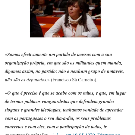
«
Somos efectivamente um partido de massas com a sua
organização própria, em que são os militantes quem manda,
digamos assim, no partido: não é nenhum grupo de notáveis
,
não são os deputados.
» (Francisco Sá Carneiro).
«
O que é preciso é que se acabe com os mitos, e que, em lugar
de termos políticos vanguardistas que defendem grandes
slogans e grandes ideologias, tenhamos vontade de aprender
com os portugueses o seu dia-a-dia, os seus problemas
concretos e com eles, com a participação de todos, ir
»
(
idem
, em 19-05-1979, Discurso no