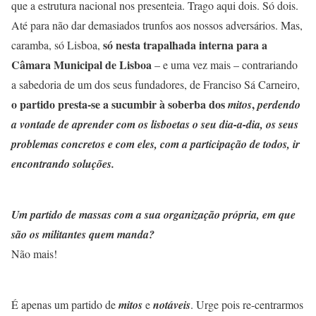
que a estrutura nacional nos presenteia. Trago aqui dois. Só dois.
Até para não dar demasiados trunfos aos nossos adversários. Mas,
só nesta trapalhada interna para a
caramba, só Lisboa,
Câmara Municipal de Lisboa
– e uma vez mais – contrariando
a sabedoria de um dos seus fundadores, de Franciso Sá Carneiro,
o partido presta-se a sucumbir à soberba dos
,
mitos
perdendo
a vontade de aprender com os lisboetas o seu dia-a-dia, os seus
problemas concretos e com eles, com a participação de todos, ir
encontrando soluções.
Um partido de massas com a sua organização própria, em que
são os militantes quem manda?
Não mais!
É apenas um partido de
mitos
e
notáveis
. Urge pois re-centrarmos