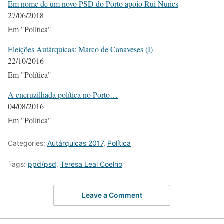
Em nome de um novo PSD do Porto apoio Rui Nunes
27/06/2018
Em "Política"
Eleições Autárquicas: Marco de Canaveses (I)
22/10/2016
Em "Política"
A encruzilhada política no Porto…
04/08/2016
Em "Política"
Categories:
Autárquicas 2017
,
Política
Tags:
ppd/psd
,
Teresa Leal Coelho
Leave a Comment