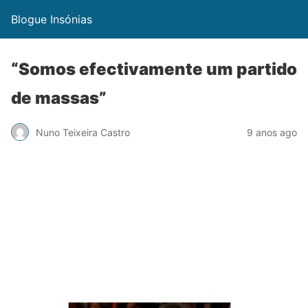
Blogue Insónias
“Somos efectivamente um partido
de massas”
Nuno Teixeira Castro
9 anos ago