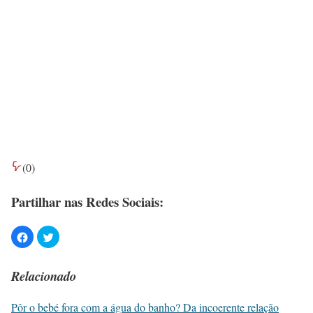
(
0
)
Partilhar nas Redes Sociais:
Relacionado
Pôr o bebé fora com a água do banho? Da incoerente relação