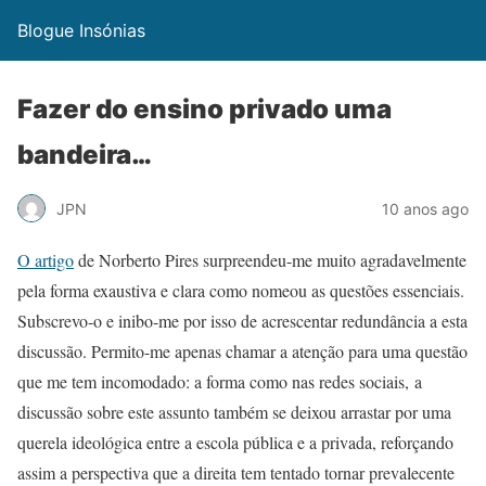
Blogue Insónias
Fazer do ensino privado uma
bandeira…
JPN
10 anos ago
O artigo
de Norberto Pires surpreendeu-me muito agradavelmente
pela forma exaustiva e clara como nomeou as questões essenciais.
Subscrevo-o e inibo-me por isso de acrescentar redundância a esta
discussão. Permito-me apenas chamar a atenção para uma questão
que me tem incomodado: a forma como nas redes sociais, a
discussão sobre este assunto também se deixou arrastar por uma
querela ideológica entre a escola pública e a privada, reforçando
assim a perspectiva que a direita tem tentado tornar prevalecente