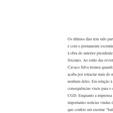
Os últimos dias tem sido par
e com o permanente escrutín
à obra do anterior president
Sócrates. Ao estilo das revi
Cavaco Silva tremeu quando f
acaba por retractar mais do
nenhum deles. Em relação à 
consequências viseis para o 
CGD. Enquanto a imprensa po
importantes notícias vindas
que confere um enorme “balã