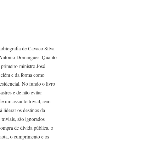
utobiografia de Cavaco Silva
de António Domingues. Quanto
 primeiro-ministro José
m Belém e da forma como
esidencial. No fundo o livro
stres e de não evitar
e um assunto trivial, sem
 liderar os destinos da
riviais, são ignorados
compra de divida pública, o
nota, o cumprimento e os