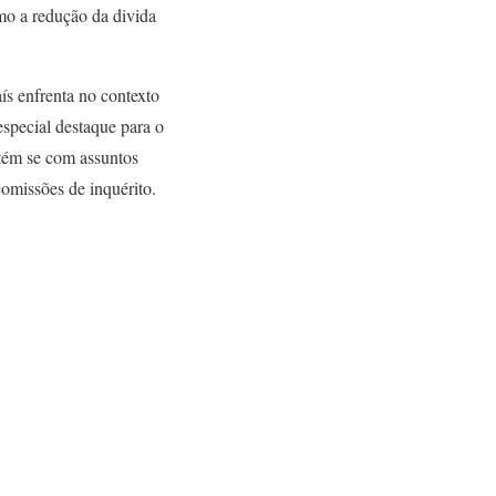
mo a redução da divida
aís enfrenta no contexto
especial destaque para o
retém se com assuntos
omissões de inquérito.