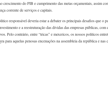
ao crescimento do PIB e cumprimento das metas orçamentais, assim co
ança corrente de serviços e capitais.
itico responsável deveria estar a debater os principais desafios que o p
investimento e a reestruturação das dívidas das empresas públicas, com 
ivos. Pelo contrário, entre “tricas” e mexericos, os nossos políticos ent
gra para aquelas penosas encenações na assembleia da república e nas c