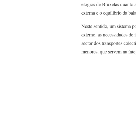
elogios de Bruxelas quanto 
externa e o equilíbrio da bal
Neste sentido, um sistema pol
externo, as necessidades de 
sector dos transportes colect
menores, que servem na ínte