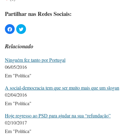
Partilhar nas Redes Sociais:
Relacionado
Ninguém fez tanto por Portugal
06/05/2016
Em "Política"
A social-democracia tem que ser muito mais que um slogan
02/04/2016
Em "Política"
Hoje regresso ao PSD para ajudar na sua “refundação”
02/10/2017
Em "Política"