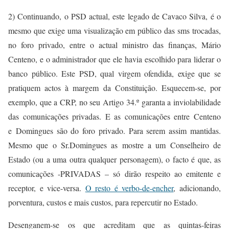
2) Continuando, o PSD
actual, este
legado de Cavaco Silva, é
o
mesmo
que exige uma visualização em público das sms trocadas,
no foro privado, entre o actual ministro das finanças, Mário
Centeno, e o administrador que ele havia escolhido para liderar o
banco público. Este PSD, qual virgem ofendida, exige que se
pratiquem actos à margem da Constituição. Esquecem-se, por
exemplo, que a CRP, no seu Artigo 34.º garanta a inviolabilidade
das comunicações privadas. E as comunicações entre Centeno
e
Domingues são do foro privado. Para serem assim mantidas.
Mesmo que o Sr.Domingues as mostre a um Conselheiro de
Estado (ou a uma outra qualquer personagem), o facto é que, as
comunicações -PRIVADAS – só dirão respeito ao emitente e
receptor, e vice-versa.
O resto é verbo-de-encher
, adicionando,
porventura, custos e mais custos, para repercutir no Estado.
Desenganem-se os que acreditam que as quintas-feiras