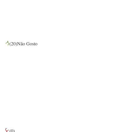
(
20
)
Não Gosto
(
0
)