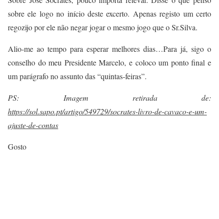
sobre ele logo no início deste excerto. Apenas registo um certo
regozijo por ele não negar jogar o mesmo jogo que o Sr.Silva.
Alio-me ao tempo para esperar melhores dias…Para já, sigo o
conselho do meu Presidente Marcelo, e coloco um ponto final e
um parágrafo no assunto das “quintas-feiras”.
PS:
Imagem retirada de:
https://sol.sapo.pt/artigo/549729/socrates-livro-de-cavaco-e-um-
ajuste-de-contas
Gosto