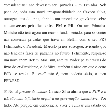
“presidenciais” não devessem ser privadas. Sim, Privadas! Sob
pena de, toda esta novel irresponsabilidade de Cavaco Silva,
outorgar uma doutrina, abrindo um precedente gravíssimo sobre
conversas privadas entre PM e PR
as
. Ou um Primeiro-
Ministro não terá agora um receio, fundamentado, para se conter
nas conversas privadas que trava em Belém com o seu PR?
Felizmente, o Presidente Marcelo já nos sossegou, avisando que
não tenciona fazer tal patranha no futuro. Felizmente, respira-se
um novo ar em Belém. Mas, sim, ante tal avidez pelas novelas do
livro do ex-Presidente, o Sr.Silva, também é nisto em que o certo
PSD se revela. E “este” não é, nem poderia sê-lo, o meu
PPD/PSD.
3) No tal
prestar de contas
, Cavaco Silva afirma que
o PCP e o
BE são uma influência negativa na governação.
Lamentável. Por
tudo. Até porque, em democracia, viver e cultivar um estado de