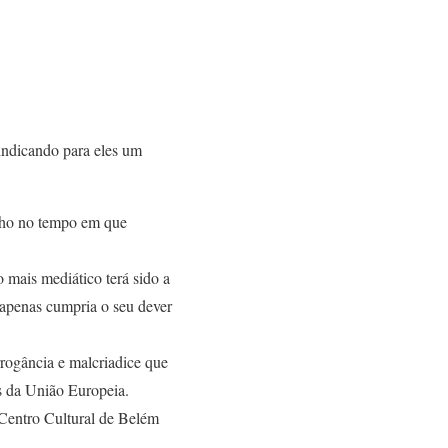
indicando para eles um
ilho no tempo em que
 mais mediático terá sido a
apenas cumpria o seu dever
rogância e malcriadice que
ís da União Europeia.
 Centro Cultural de Belém