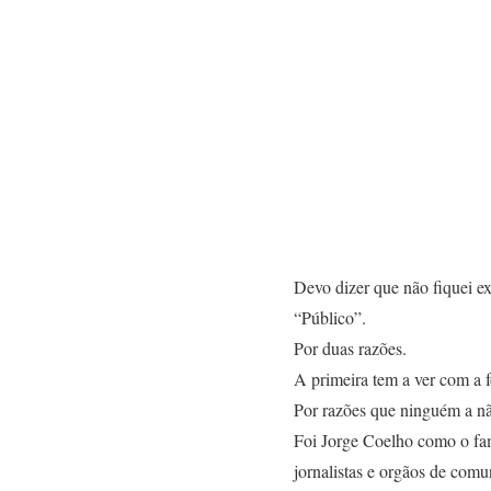
Devo dizer que não fiquei e
“Público”.
Por duas razões.
A primeira tem a ver com a 
Por razões que ninguém a nã
Foi Jorge Coelho como o fa
jornalistas e orgãos de com