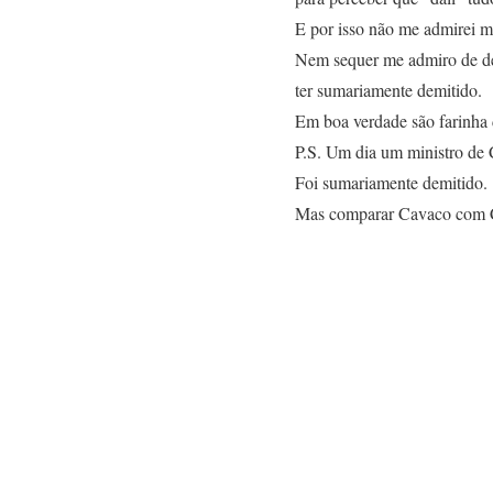
E por isso não me admirei mu
Nem sequer me admiro de dep
ter sumariamente demitido.
Em boa verdade são farinha
P.S. Um dia um ministro de
Foi sumariamente demitido.
Mas comparar Cavaco com Co