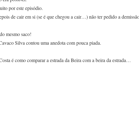
ito por este episódio.
ois de cair em si (se é que chegou a cair…) não ter pedido a demissão
 do mesmo saco!
 Cavaco Silva contou uma anedota com pouca piada.
sta é como comparar a estrada da Beira com a beira da estrada…