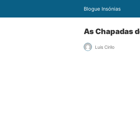
Blogue Insónias
As Chapadas d
Luis Cirilo