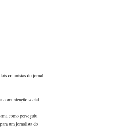
ois colunistas do jornal
 a comunicação social.
orma como perseguiu
para um jornalista do