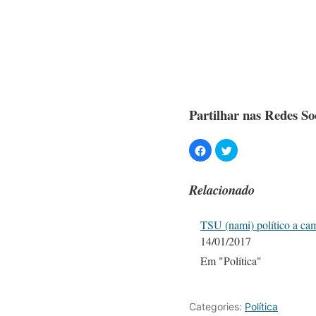
Partilhar nas Redes Soc
Relacionado
TSU (nami) político a ca
14/01/2017
Em "Política"
Categories:
Política