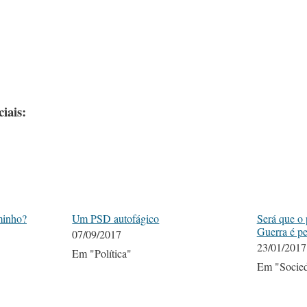
iais:
minho?
Um PSD autofágico
Será que o
Guerra é pe
07/09/2017
23/01/2017
Em "Política"
Em "Socie