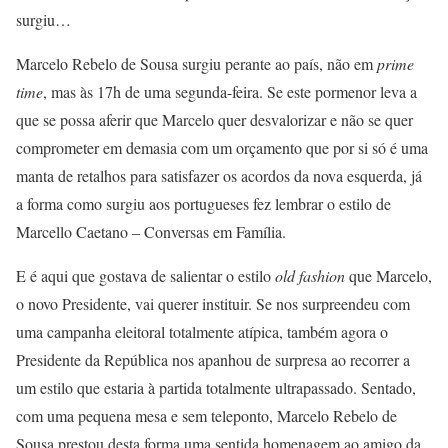
surgiu…
Marcelo Rebelo de Sousa surgiu perante ao país, não em
prime
time
, mas às 17h de uma segunda-feira. Se este pormenor leva a
que se possa aferir que Marcelo quer desvalorizar e não se quer
comprometer em demasia com um orçamento que por si só é uma
manta de retalhos para satisfazer os acordos da nova esquerda, já
a forma como surgiu aos portugueses fez lembrar o estilo de
Marcello Caetano – Conversas em Família.
E é aqui que gostava de salientar o estilo
old fashion
que Marcelo,
o novo Presidente, vai querer instituir. Se nos surpreendeu com
uma campanha eleitoral totalmente atípica, também agora o
Presidente da República nos apanhou de surpresa ao recorrer a
um estilo que estaria à partida totalmente ultrapassado. Sentado,
com uma pequena mesa e sem teleponto, Marcelo Rebelo de
Sousa prestou desta forma uma sentida homenagem ao amigo da