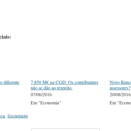
iais:
o diferente
7.850 M€ na CGD: Os contribuintes
Novo Banco
não se dão ao respeito.
assessores?
07/06/2016
20/08/2016
Em "Economia"
Em "Econo
ica
,
Sociedade