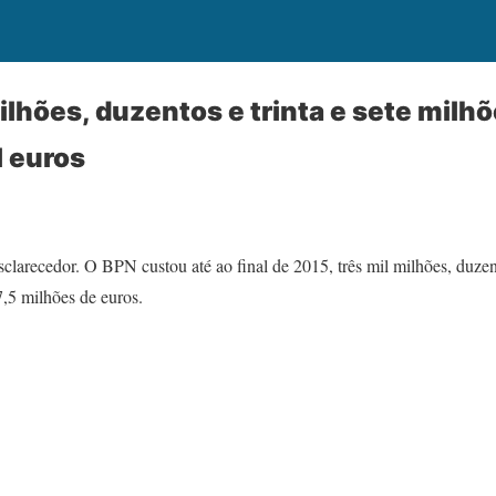
ilhões, duzentos e trinta e sete milhõ
 euros
sclarecedor. O BPN custou até ao final de 2015, três mil milhões, duzent
7,5 milhões de euros.