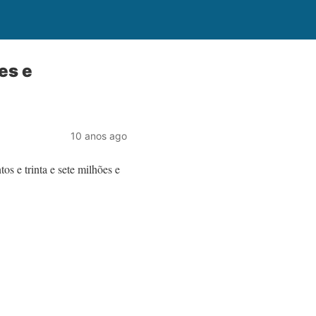
es e
10 anos ago
os e trinta e sete milhões e