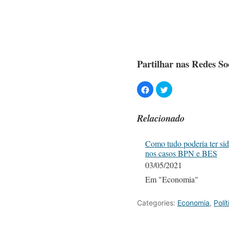
Partilhar nas Redes Soc
Relacionado
Como tudo poderia ter sid
nos casos BPN e BES
03/05/2021
Em "Economia"
Categories:
Economia
,
Polít