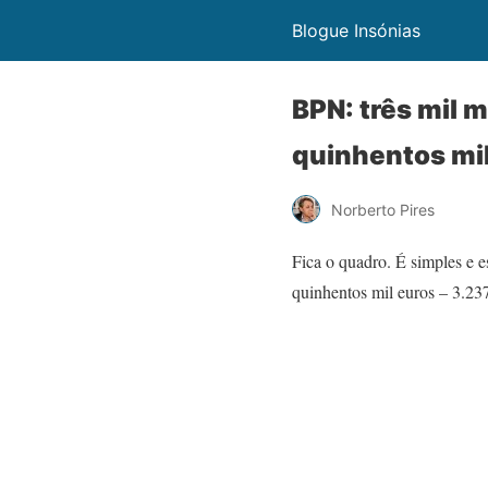
Blogue Insónias
BPN: três mil m
quinhentos mil
Norberto Pires
Fica o quadro. É simples e e
quinhentos mil euros – 3.23