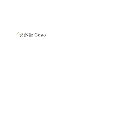
(
8
)
Não Gosto