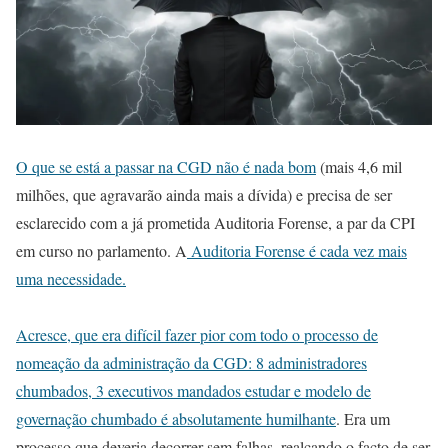
O que se está a passar na CGD não é nada bom
(mais 4,6 mil
milhões, que agravarão ainda mais a dívida) e precisa de ser
esclarecido com a já prometida Auditoria Forense, a par da CPI
em curso no parlamento. A
Auditoria Forense é cada vez mais
uma necessidade.
Acresce, que era difícil fazer pior com todo o processo de
nomeação da administração da CGD: 8 administradores
chumbados, 3 executivos mandados estudar e modelo de
governação chumbado é absolutamente humilhante
. Era um
processo que deveria decorrer sem falhas, realçando o facto de ser