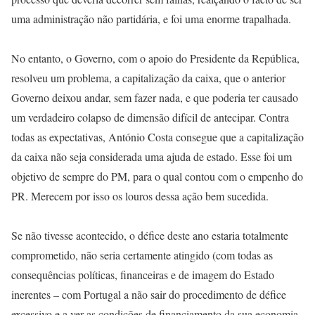
uma administração não partidária, e foi uma enorme trapalhada.
No entanto, o Governo, com o apoio do Presidente da República,
resolveu um problema, a capitalização da caixa, que o anterior
Governo deixou andar, sem fazer nada, e que poderia ter causado
um verdadeiro colapso de dimensão difícil de antecipar. Contra
todas as expectativas, António Costa consegue que a capitalização
da caixa não seja considerada uma ajuda de estado. Esse foi um
objetivo de sempre do PM, para o qual contou com o empenho do
PR. Merecem por isso os louros dessa ação bem sucedida.
Se não tivesse acontecido, o défice deste ano estaria totalmente
comprometido, não seria certamente atingido (com todas as
consequências políticas, financeiras e de imagem do Estado
inerentes – com Portugal a não sair do procedimento de défice
excessivo e a ver as condições de financiamento da sua economia