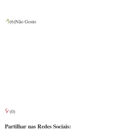
(
6
)
Não Gosto
(
0
)
Partilhar nas Redes Sociais: