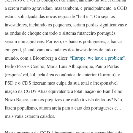
a serem muito agravadas), mas também, e principalmente, a CGD
estaria sob alçada das novas regras de “bail in”. Ou seja, os
investidores, incluindo os pequenos, teriam perdas significativas e
as ondas de choque em todo o sistema financeiro português
seriam inimagináveis. Por isso, os bancos portugueses, a banca
em geral, já andavam nos radares dos investidores de todo o
mundo, com a Bloomberg a dizer:
“Europe, we have a problem”.
Pedro Passos Coelho, Maria Luís Albuquerque, Paulo Portas
(responsável, lol, pela área económica do anterior Governo), o
PSD e o CDS fizeram mea culpa da sua total e irresponsável
inação na CGD? Aliás equivalente à total inação no Banif e no
Novo Banco, com os prejuízos que estão à vista de todos? Não,
fazem populismo, atiram areia para a cara dos portugueses e…
mais valia estarem calados.
Neste processo da CGD é importante reforçar a necessidade de