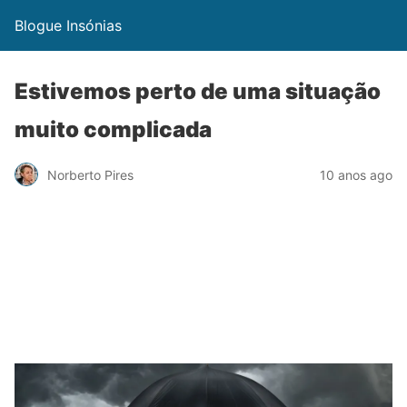
Blogue Insónias
Estivemos perto de uma situação
muito complicada
Norberto Pires
10 anos ago