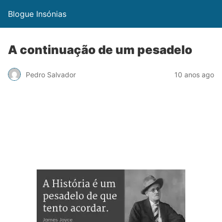
Blogue Insónias
A continuação de um pesadelo
Pedro Salvador
10 anos ago