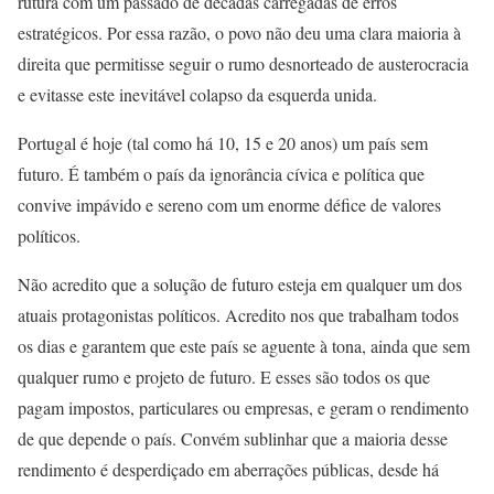
rutura com um passado de décadas carregadas de erros
estratégicos. Por essa razão, o povo não deu uma clara maioria à
direita que permitisse seguir o rumo desnorteado de austerocracia
e evitasse este inevitável colapso da esquerda unida.
Portugal é hoje (tal como há 10, 15 e 20 anos) um país sem
futuro. É também o país da ignorância cívica e política que
convive impávido e sereno com um enorme défice de valores
políticos.
Não acredito que a solução de futuro esteja em qualquer um dos
atuais protagonistas políticos. Acredito nos que trabalham todos
os dias e garantem que este país se aguente à tona, ainda que sem
qualquer rumo e projeto de futuro. E esses são todos os que
pagam impostos, particulares ou empresas, e geram o rendimento
de que depende o país. Convém sublinhar que a maioria desse
rendimento é desperdiçado em aberrações públicas, desde há